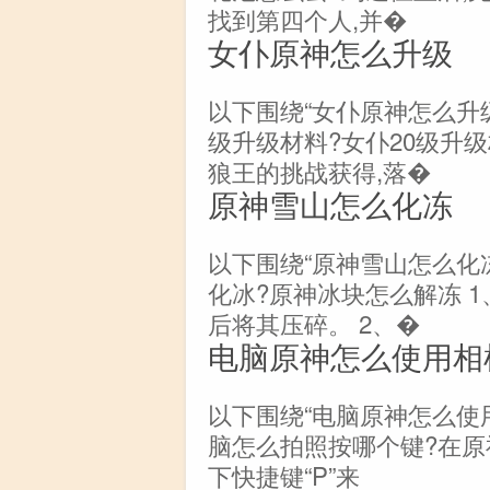
找到第四个人,并�
女仆原神怎么升级
以下围绕“女仆原神怎么升级
级升级材料?女仆20级升
狼王的挑战获得,落�
原神雪山怎么化冻
以下围绕“原神雪山怎么化
化冰?原神冰块怎么解冻 
后将其压碎。 2、�
电脑原神怎么使用相
以下围绕“电脑原神怎么使
脑怎么拍照按哪个键?在原
下快捷键“P”来