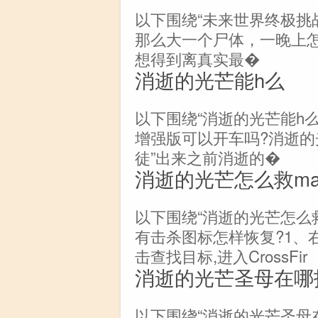
以下围绕“未来世界终极挑
那么大一个尸体，一晚上怎
想得到离真实最�
消逝的光芒能h么
以下围绕“消逝的光芒能h
增强版可以开车吗?消逝的光
徒”出来之前消逝的�
消逝的光芒怎么救ma
以下围绕“消逝的光芒怎么救
有击杀图标怎样恢复?1、
击查找目标,进入CrossFir
消逝的光芒圣母在哪
以下围绕“消逝的光芒圣母