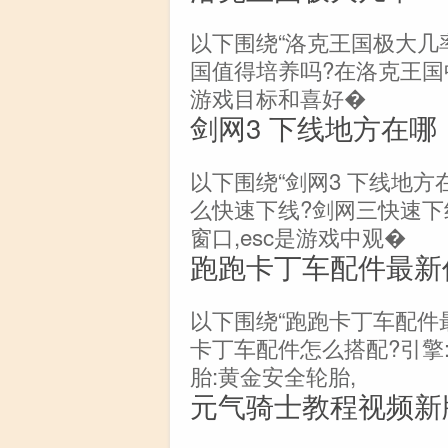
以下围绕“洛克王国极大几
国值得培养吗?在洛克王国
游戏目标和喜好�
剑网3 下线地方在哪
以下围绕“剑网3 下线地方
么快速下线?剑网三快速下线方法
窗口,esc是游戏中观�
跑跑卡丁车配件最新
以下围绕“跑跑卡丁车配件
卡丁车配件怎么搭配?引擎:
胎:黄金安全轮胎,
元气骑士教程视频新