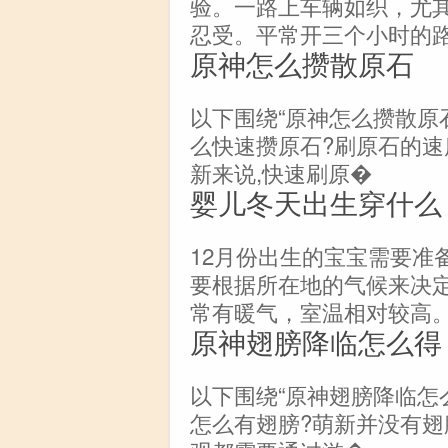
验。一路上车辆如织，尤
忍受。平常开三个小时的
原神怎么攒散原石
以下围绕“原神怎么攒散原
么快速攒原石?刷原石的速
新来说,快速刷原�
婴儿冬天出生穿什么
12月份出生的宝宝需要准
要根据所在地的气候来决
常有暖气，室温相对较高
原神翅膀降临怎么得
以下围绕“原神翅膀降临怎
怎么有翅膀?萌新并没有翅