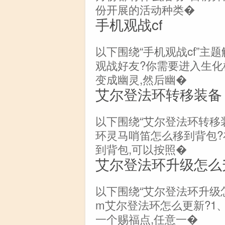
份开展的活动种类�
手机观战cf
以下围绕“手机观战cf”主
观战好友?你需要进入生化
变成幽灵,然后幽�
艾尔登法环转移装备
以下围绕“艾尔登法环转移
环灵马哨笛怎么移到背包?
到背包,可以按照�
艾尔登法环升级怎么
以下围绕“艾尔登法环升级怎
m艾尔登法环怎么更新?1
一个赐福点,任意一�