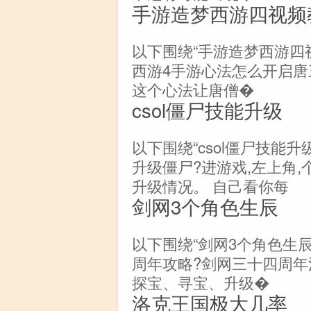
手游造梦西游四视频
以下围绕“手游造梦西游四
西游4手游心法怎么开启唐
这个心法让唐僧�
csol僵尸技能升级
以下围绕“csol僵尸技能升
升级僵尸?进游戏,左上角
升级情况。 自己看你每
剑网3个角色生辰
以下围绕“剑网3个角色生
周年攻略?剑网三十四周年
探宝、寻宝、升级�
洛克王国极大几率