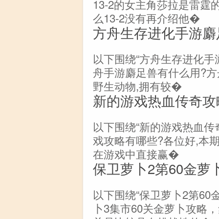
13-2的女主角莎拉是雷霆
么13-2没有再介绍他�
方舟生存进化手游麝
以下围绕“方舟生存进化手
舟手游麝足兽有什么用?方
野生动物,拥有较�
新的游戏热血传奇攻
以下围绕“新的游戏热血传
戏攻略有哪些?各位好,本
在游戏中直接赢�
保卫萝卜2第60金萝
以下围绕“保卫萝卜2第60
卜3集市60关金萝卜攻略，