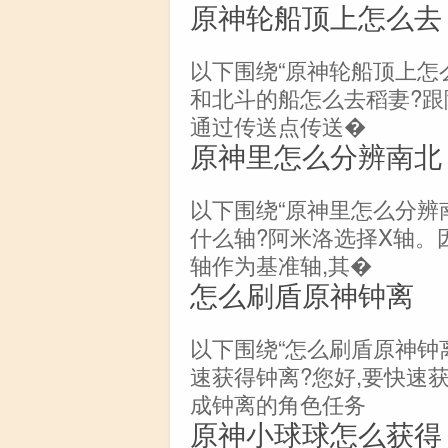
原神轮船顶上怎么去
以下围绕“原神轮船顶上怎
和北斗的船怎么去稻妻?跟
通过传送点传送�
原神里怎么分辨南北
以下围绕“原神里怎么分辨
什么轴?阿米洛选择X轴。
轴作为基准轴,其�
怎么刷盾原神钟离
以下围绕“怎么刷盾原神钟
速获得钟离?您好,要快速获
成钟离的角色任务
原神小球球怎么获得