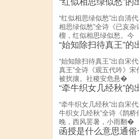
“红似相思绿似愁”的
“红似相思绿似愁”出自清代
相思绿似愁”全诗《已亥杂诗
榴，红似相思绿似愁。今
“始知除扫待真王”的
“始知除扫待真王”出自宋
真王”全诗《观五代吟》宋
被扰攘。社稷安危悬�
“牵牛织女几经秋”的
“牵牛织女几经秋”出自宋
牛织女几经秋”全诗《鹊桥
晚，西风罢暑，小雨翻�
函授是什么意思通俗