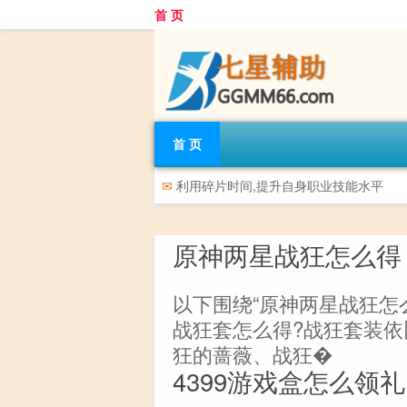
首 页
首 页
✉
利用碎片时间,提升自身职业技能水平
原神两星战狂怎么得
以下围绕“原神两星战狂怎
战狂套怎么得?战狂套装依
狂的蔷薇、战狂�
4399游戏盒怎么领礼