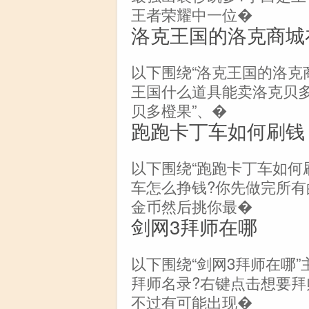
王者荣耀中一位�
洛克王国的洛克商城
以下围绕“洛克王国的洛克
王国什么道具能卖洛克贝多
贝多橙果”、�
跑跑卡丁车如何刷钱
以下围绕“跑跑卡丁车如何
车怎么挣钱?你先做完所有
金币然后挑你最�
剑网3拜师在哪
以下围绕“剑网3拜师在哪”
拜师名录?右键点击想要拜
不过有可能出现�