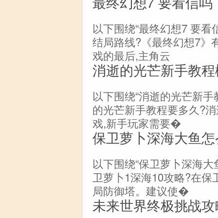
最终幻想7 要看信吗
以下围绕“最终幻想7 要看
结局路线?《最终幻想7》
戏的最后,主角云
消逝的光芒新手教程
以下围绕“消逝的光芒新手
的光芒新手教程要多久?
戏,新手玩家需要�
保卫萝卜深海大鱼怎
以下围绕“保卫萝卜深海大
卫萝卜1深海10攻略?在保
局防御塔。建议使�
未来世界终极挑战攻