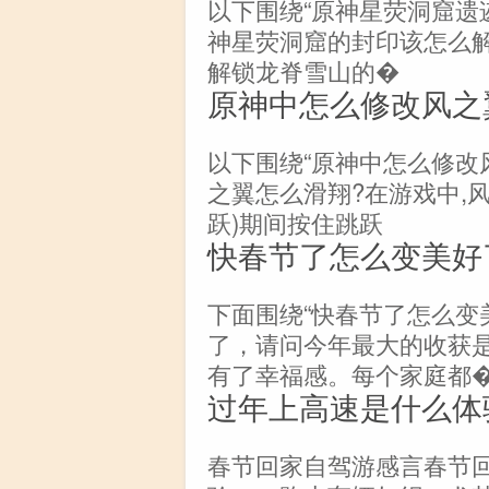
以下围绕“原神星荧洞窟遗
神星荧洞窟的封印该怎么解
解锁龙脊雪山的�
原神中怎么修改风之
以下围绕“原神中怎么修改
之翼怎么滑翔?在游戏中,
跃)期间按住跳跃
快春节了怎么变美好
下面围绕“快春节了怎么变
了，请问今年最大的收获是
有了幸福感。每个家庭都
过年上高速是什么体
春节回家自驾游感言春节