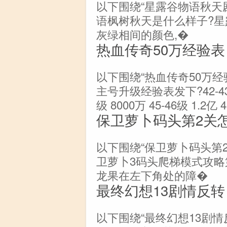
以下围绕“星露谷物语秋天
语枫树秋天是什么样子?
灰绿相间的颜色,�
热血传奇50万经验表
以下围绕“热血传奇50万经
主号升级经验表发下?42-43级 3
级 8000万 45-46级 1.2亿 4
保卫萝卜码头第2关
以下围绕“保卫萝卜码头第
卫萝卜3码头爬梯模式攻略
龙果在左下角处的障�
最终幻想13剧情反转
以下围绕“最终幻想13剧情