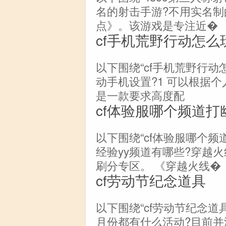
名的射击手游?不用实名制
点》。该游戏是专注近�
cf手机荒野行动怎么
以下围绕“cf手机荒野行动
动手机设置?1 可以根据
是一款要求高度配
cf体验服哪个频道打
以下围绕“cf体验服哪个频
经验yy频道有哪些?穿越火线刷
刷分专区。 《穿越火线�
cf劳动节纪念道具
以下围绕“cf劳动节纪念道
月份都有什么活动?目前并