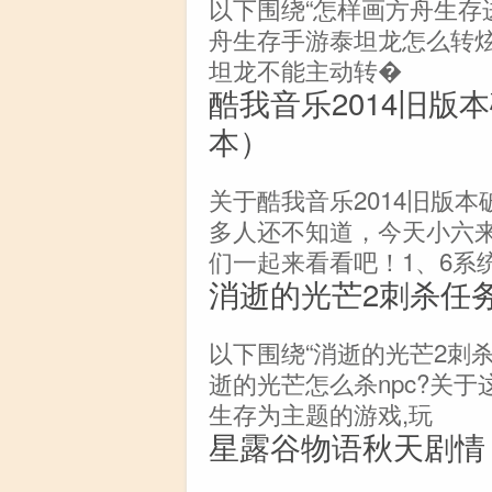
以下围绕“怎样画方舟生存
舟生存手游泰坦龙怎么转炫
坦龙不能主动转�
酷我音乐2014旧版
本）
关于酷我音乐2014旧版本
多人还不知道，今天小六
们一起来看看吧！1、6系
消逝的光芒2刺杀任
以下围绕“消逝的光芒2刺
逝的光芒怎么杀npc?关
生存为主题的游戏,玩
星露谷物语秋天剧情