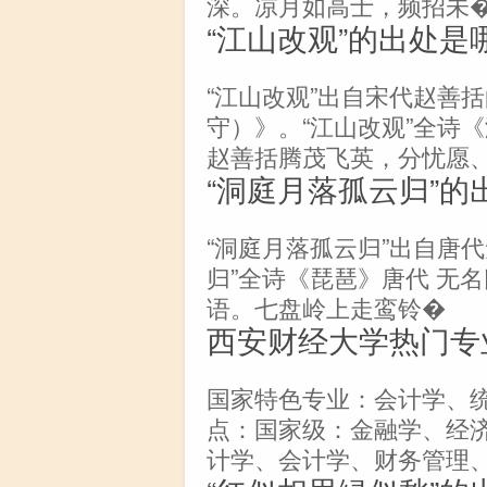
深。凉月如高士，频招未
“江山改观”的出处是
“江山改观”出自宋代赵善
守）》。“江山改观”全诗
赵善括腾茂飞英，分忧愿
“洞庭月落孤云归”的
“洞庭月落孤云归”出自唐
归”全诗《琵琶》唐代 无
语。七盘岭上走鸾铃�
西安财经大学热门专
国家特色专业：会计学、
点：国家级：金融学、经
计学、会计学、财务管理