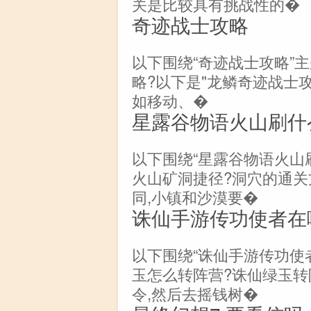
关是比较具有挑战性的�
奇迹战士攻略
以下围绕“奇迹战士攻略”
略?以下是"龙鳞奇迹战士攻
如移动、�
星露谷物语火山刷什
以下围绕“星露谷物语火山
火山矿洞捷径?洞穴的通
同,小镇和沙漠要�
诛仙手游传功使者在
以下围绕“诛仙手游传功使
玉怎么转阵营?诛仙绿玉转
令,然后去摇钱树�