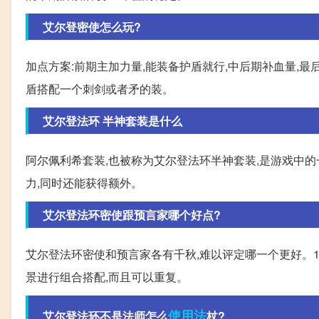
艾尔登密使怎么玩?
加点方案:前期主加力量,能装备护盾就行,中后期补血量,
盾搭配一个刺剑或者矛的装。
艾尔登法环 半神套装是什么
阿尔佩利希套装,也被称为艾尔登法环半神套装,是游戏中
力,同时还能获得额外。
艾尔登法环密使跟预言家哪个好点?
艾尔登法环密使和预言家各有千秋,难以评定哪一个更好。1
景进行组合搭配,而且可以重复。
使用法
艾尔登法环不是法师怎么
杖?