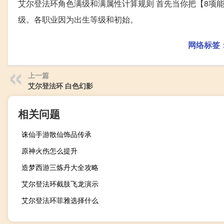
艾尔登法环角色满级和满属性计算规则 首先当你把【8项能
级。各职业因为出生等级和初始。
网络标签
上一篇
艾尔登法环 白色幻影
相关问题
诛仙手游散仙饰品传承
原神火伤怎么提升
造梦西游三炼丹大全攻略
艾尔登法环截肢飞龙演示
艾尔登法环菲雅选择什么