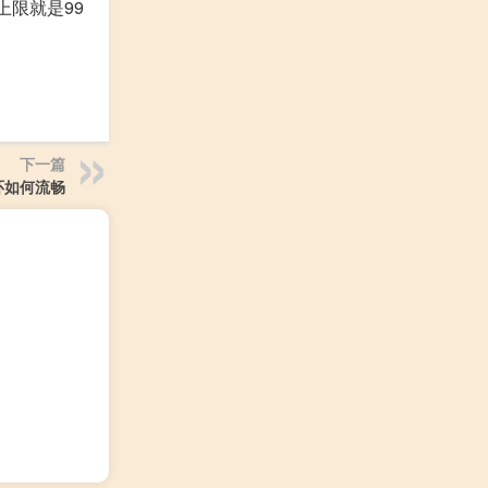
上限就是99
下一篇
环如何流畅