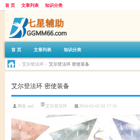
首 页
文章列表
知识分类
首 页
文章列表
知识分类
>
艾尔登法环
>
艾尔登法环 密使装备
艾尔登法环 密使装备
艾尔登法环
网友:
aed
2024-02-02 02:17:16