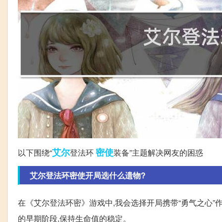
艾尔
密使
以下围绕“
登法环
装备”主题解决网友的困惑
艾尔登法环密使开局选什么遗物?
在《艾尔登法环密》游戏中,我会选择开局携带“勇气之心”
的早期阶段,保持生命值的稳定。