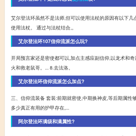
艾尔登法环虽然不是法师,但可以使用法杖的原因有以下几点
使用法杖。 通过与法杖结合,。
艾尔登法环107信仰流派怎么玩?
开局预言家还是密使都可以,加点主感应副信仰,以龙术和奇迹
火和救老鼠哥。... 8.去法洛。
艾尔登法环信仰流派怎么加点?
三、信仰流装备 套装:前期就密使,中期换神皮,等后期属
多少真正有用的护甲存在,...
阿尔登法环满级和满属性?