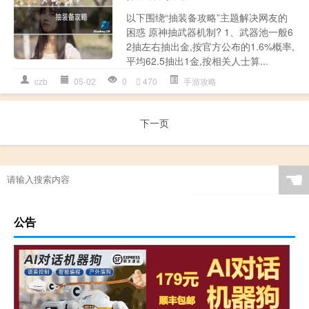
以下围绕“抽装备攻略”主题解决网友的
困惑 原神抽武器机制? 1、武器池一般6
2抽左右抽出金,按官方公布的1.6%概率,
平均62.5抽出1金,按相关人士算...
czb
05-02
0
470
手游攻略
下一页
☚
公告