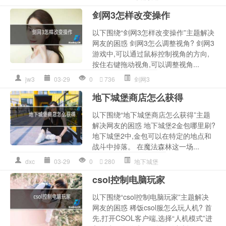
剑网3怎样改变操作
以下围绕“剑网3怎样改变操作”主题解决
网友的困惑 剑网3怎么调整视角? 剑网3
游戏中,可以通过鼠标控制视角的方向,
按住右键拖动视角,可以调整视角...
jw3
03-29
0
736
剑网3
地下城堡商店怎么获得
以下围绕“地下城堡商店怎么获得”主题
解决网友的困惑 地下城堡2金包哪里刷?
地下城堡2中,金包可以在特定的地点和
战斗中掉落。 在魔法森林这一场...
dxc
03-29
0
280
地下城堡
csol控制电脑玩家
以下围绕“csol控制电脑玩家”主题解决
网友的困惑 稀饭csol服怎么玩人机? 首
先,打开CSOL客户端,选择“人机模式”进