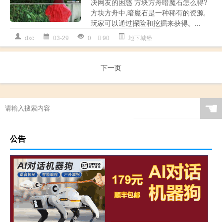
决网友的困惑 方块方舟暗魔石怎么得?
方块方舟中,暗魔石是一种稀有的资源,
玩家可以通过探险和挖掘来获得。...
dxc
03-29
0
90
地下城堡
下一页
☚
公告