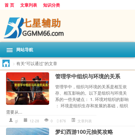
首 页
文章列表
知识分类
网站导航
>
有关“可以通过”的文章
管理学中组织与环境的关系
管理学中，组织与环境的关系是相互依
存、相互影响的。以下是组织与环境关
系的一些关键点： 1. 环境对组织的影响
： 环境是组织生存和发展的基础，组织
需要从...
gl
12-28
0
876
文章列表
梦幻西游100元抽奖攻略