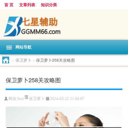
首 页
文章列表
知识分类
网站导航
>
保卫萝卜
>
保卫萝卜258关攻略图
保卫萝卜258关攻略图
保卫萝卜
网友:
bwl
2024-03-22 21:04:07