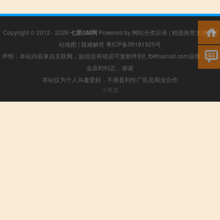
Copyright © 2012 - 2026
七星GM网
Powered by
网站分类目录
|
精选推荐文章
|
网
站地图
|
疑难解答
粤ICP备09181925号
声明：本站内容来自互联网，如信息有错误可发邮件到f_fb#foxmail.com说明，我们
会及时纠正，谢谢
本站仅为个人兴趣爱好，不接盈利性广告及商业合作
小男孩