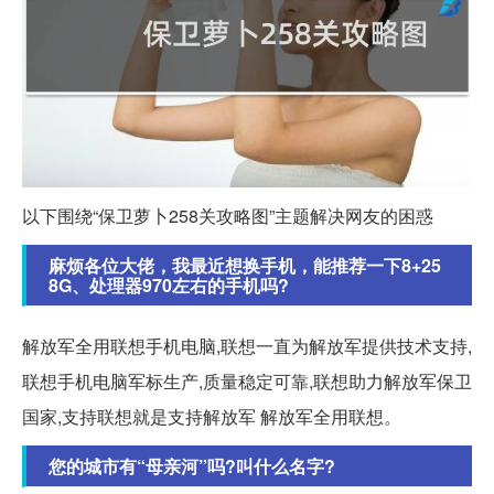
以下围绕“保卫萝卜258关攻略图”主题解决网友的困惑
麻烦各位大佬，我最近想换手机，能推荐一下8+25
8G、处理器970左右的手机吗?
解放军全用联想手机电脑,联想一直为解放军提供技术支持,
联想手机电脑军标生产,质量稳定可靠,联想助力解放军保卫
国家,支持联想就是支持解放军 解放军全用联想。
您的城市有“母亲河”吗?叫什么名字?