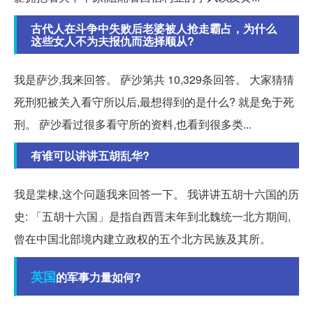
古代人在斗争中失败后老婆被人抢走霸占，为什么
这些女人不为夫报仇而选择顺从?
我是萨沙,我来回答。 萨沙第共 10,329条回答。 大家猜猜
死刑犯被关入看守所以后,最想得到的是什么? 就是免于死
刑。 萨沙看过很多看守所的资料,也看到很多类...
有谁可以讲讲五胡乱华?
我是棠棣,这个问题我来回答一下。 我讲讲五胡十六国的历
史: 「五胡十六国」是指自西晋末年到北魏统一北方期间,
曾在中国北部境内建立政权的五个北方民族及其所。
英国
的军事力量如何?