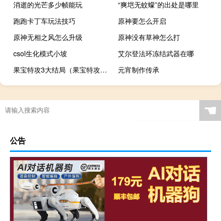
消逝的光芒多少帧能玩
“爽垲无蚊蠓”的出处是哪里
跑跑卡丁车玩法技巧
原神要怎么开启
原神无相之风怎么升级
原神没有草神怎么打
csol生化模式小坡
艾尔登法环冻结武器在哪
果宝特攻3大结局（果宝特攻3大结局）
元宵制作传承
☚
公告