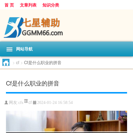
首 页
文章列表
知识分类
网站导航
>
cf
>
Cf是什么职业的拼音
Cf是什么职业的拼音
cf
网友:
cfs
2024-01-24 16:58:54