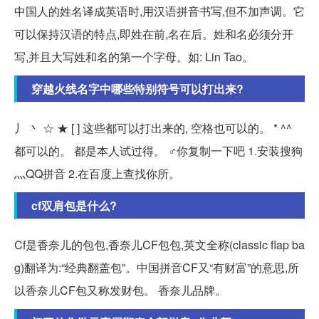
中国人的姓名译成英语时,用汉语拼音书写,但不加声调。它
可以保持汉语的特点,即姓在前,名在后。姓和名必须分开
写,并且大写姓和名的第一个字母。如: Lin Tao。
穿越火线名字中哪些特别符号可以打出来?
丿 丶 ☆ ★ [ ] 这些都可以打出来的, 空格也可以的。 * ^^
都可以的。 都是本人试过得。 ♂你复制一下吧 1.安装搜狗
灬QQ拼音 2.在百度上查找你所。
cf双肩包是什么?
Cf是香奈儿的包包,香奈儿CF包包,英文全称(classic flap ba
g)翻译为:“经典翻盖包”。中国拼音CF又“有财富”的意思,所
以香奈儿CF包又称发财包。 香奈儿品牌。