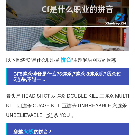
拼音
以下围绕“Cf是什么职业的
”主题解决网友的困惑
CF5连杀读音是什么?6连杀,7连杀,8连杀呢?我杀过
5连杀,不过一...
暴头是 HEAD SHOT 双连杀 DOUBLE KILL 三连杀 MULTI
KILL 四连杀 OUAGE KILL 五连杀 UNBREAKBLE 六连杀
UNBELIEVABLE 七连杀 YOU 。
火线
穿越
的拼音?