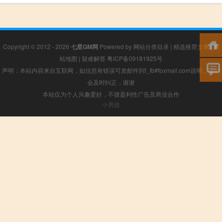
Copyright © 2012 - 2026
七星GM网
Powered by
网站分类目录
|
精选推荐文章
|
网
站地图
|
疑难解答
粤ICP备09181925号
声明：本站内容来自互联网，如信息有错误可发邮件到f_fb#foxmail.com说明，我们
会及时纠正，谢谢
本站仅为个人兴趣爱好，不接盈利性广告及商业合作
小男孩