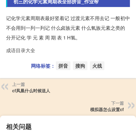
初三的化学元素周期表全部拼音_作业帮
记化学元素周期表最好竖着记 过渡元素不用去记 一般初中
不会用到一列一列记 什么卤族元素 什么氧族元素之类的
分开记化 学 元 素 周 期 表 1 H氢。
成语目录大全
网络标签：
拼音
搜狗
火线
上一篇
cf凤凰什么时候送人
下一篇
模拟器怎么设置cf
相关问题