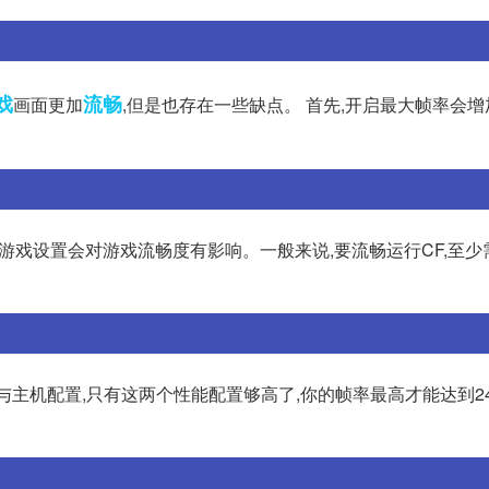
戏
流畅
画面更加
,但是也存在一些缺点。 首先,开启最大帧率会
游戏设置会对游戏流畅度有影响。一般来说,要流畅运行CF,至少
置与主机配置,只有这两个性能配置够高了,你的帧率最高才能达到24