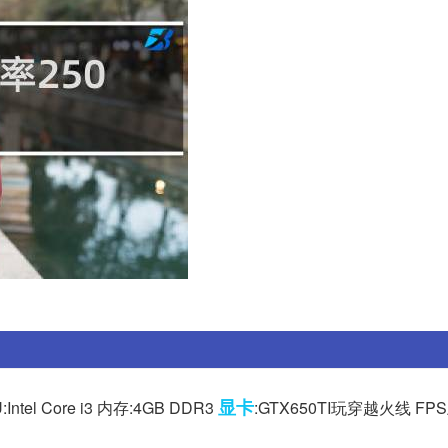
显卡
el Core i3 内存:4GB DDR3
:GTX650TI玩穿越火线 FP