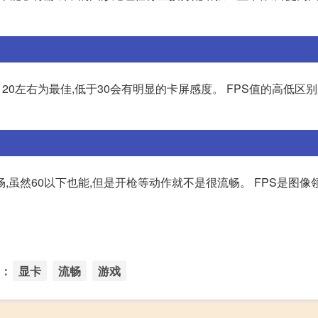
20左右为最佳,低于30会有明显的卡屏感度。 FPS值的高低区
流畅,虽然60以下也能,但是开枪等动作就不是很流畅。 FPS是图
：
显卡
流畅
游戏