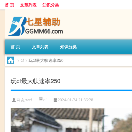
首 页
文章列表
知识分类
首 页
文章列表
知识分类
>
cf
>
玩cf最大帧速率250
玩cf最大帧速率250
cf
网友:
wcf
2024-01-24 21:36:28