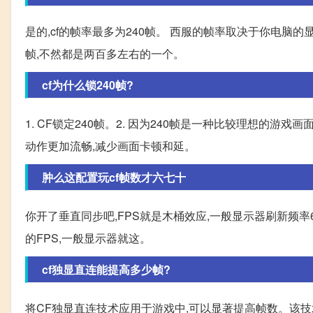
是的,cf的帧率最多为240帧。 西服的帧率取决于你电脑
帧,不然都是两百多左右的一个。
cf为什么锁240帧?
1. CF锁定240帧。2. 因为240帧是一种比较理想的
动作更加流畅,减少画面卡顿和延。
肿么这配置玩cf帧数才六七十
你开了垂直同步吧,FPS就是木桶效应,一般显示器刷新频率
的FPS,一般显示器就这。
cf独显直连能提高多少帧?
将CF独显直连技术应用于游戏中,可以显著提高帧数。该