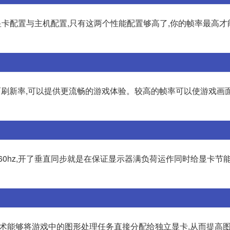
的显卡配置与主机配置,只有这两个性能配置够高了,你的帧率最高才能
游戏画面刷新率,可以提供更流畅的游戏体验。较高的帧率可以使游戏画
60hz,开了垂直同步就是在保证显示器满负荷运作同时给显卡节
技术能够将游戏中的图形处理任务直接分配给独立显卡,从而提高