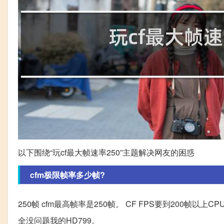
以下围绕“玩cf最大帧速率250”主题解决网友的困惑
cfm极限帧率多少帧?
250帧 cfm最高帧率是250帧。 CF FPS要到200帧以上CPU:Int
全没问题我的HD799。