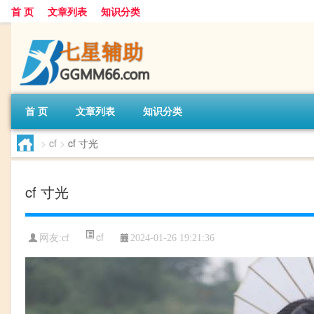
首 页
文章列表
知识分类
首 页
文章列表
知识分类
>
cf
>
cf 寸光
cf 寸光
cf
网友:
cf
2024-01-26 19:21:36