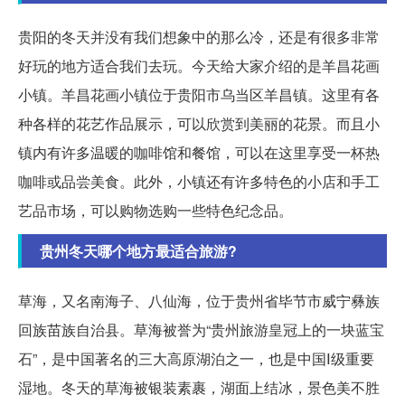
贵阳的冬天并没有我们想象中的那么冷，还是有很多非常
好玩的地方适合我们去玩。今天给大家介绍的是羊昌花画
小镇。羊昌花画小镇位于贵阳市乌当区羊昌镇。这里有各
种各样的花艺作品展示，可以欣赏到美丽的花景。而且小
镇内有许多温暖的咖啡馆和餐馆，可以在这里享受一杯热
咖啡或品尝美食。此外，小镇还有许多特色的小店和手工
艺品市场，可以购物选购一些特色纪念品。
贵州冬天哪个地方最适合旅游?
草海，又名南海子、八仙海，位于贵州省毕节市威宁彝族
回族苗族自治县。草海被誉为“贵州旅游皇冠上的一块蓝宝
石”，是中国著名的三大高原湖泊之一，也是中国Ⅰ级重要
湿地。冬天的草海被银装素裹，湖面上结冰，景色美不胜