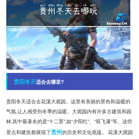
贵阳
冬天
适合去哪里?
贵阳冬天适合去花溪大观园。这里有美丽的景色和温暖的
气氛,让人感受到冬季的温暖。大观园内有许多古建筑和园
林,其中最著名的是“十二景”,如“夕阳红”、“双飞瀑”等。这些
贵州
景点和建筑都展现了
的历史和文化底蕴。 花溪大观园