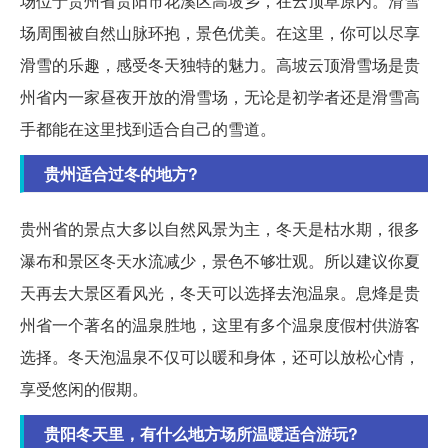
场位于贵州省贵阳市花溪区高坡乡，在云顶草原内。滑雪
场周围被自然山脉环抱，景色优美。在这里，你可以尽享
滑雪的乐趣，感受冬天独特的魅力。高坡云顶滑雪场是贵
州省内一家昼夜开放的滑雪场，无论是初学者还是滑雪高
手都能在这里找到适合自己的雪道。
贵州适合过冬的地方?
贵州省的景点大多以自然风景为主，冬天是枯水期，很多
瀑布和景区冬天水流减少，景色不够壮观。所以建议你夏
天再去大景区看风光，冬天可以选择去泡温泉。息烽是贵
州省一个著名的温泉胜地，这里有多个温泉度假村供游客
选择。冬天泡温泉不仅可以暖和身体，还可以放松心情，
享受悠闲的假期。
贵阳冬天里，有什么地方场所温暖适合游玩?