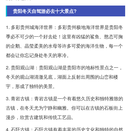
贵阳冬天自驾游必去十大景点?
1. 多彩贵州城海洋世界：多彩贵州极地海洋世界是贵阳冬
季必不可少的一个好去处！这里有凶猛的鲨鱼、憨态可掬
的企鹅、晶莹柔美的水母等许多可爱的海洋生物，每一个
都会让你忘记身处冬天的寒冷。
2. 贵阳观山湖：贵阳观山湖是贵阳市的地标性景点之一，
冬天的观山湖清澈见底，湖面上反射出周围的山峦和楼
宇，形成了独特的美景。
3. 青岩古镇：青岩古镇是一个有着悠久历史和独特雅致的
古镇，在冬天尤为宁静和幽雅。你可以在古镇的石板街上
漫步，欣赏古建筑和传统工艺品。
4. 石阡古镇：石阡古镇有着丰富的历史文化和独特的自然