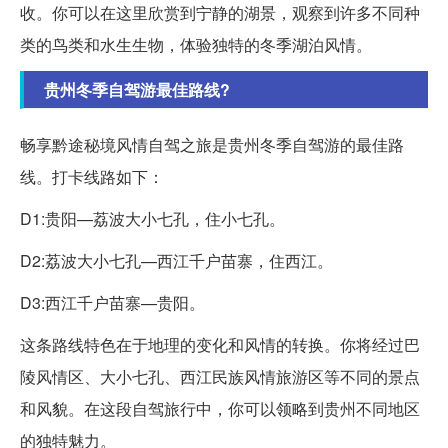
收。你可以在这里欣赏到宁静的湖景，观察到许多不同种
类的鸟类和水生生物，体验独特的冬季湖泊风情。
贵州冬季自驾游最佳路线?
畅享黔途秘境风情自驾之旅是贵州冬季自驾游的最佳路
线。打卡线路如下：
D1:贵阳—荔波大小七孔，住小七孔。
D2:荔波大小七孔—西江千户苗寨，住西江。
D3:西江千户苗寨—贵阳。
这条路线特色在于地理的变化和风情的转换。你将经过巴
陵风情区、大小七孔、西江民族风情旅游区等不同的景点
和风貌。在这段自驾旅行中，你可以领略到贵州不同地区
的独特魅力。