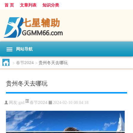
首 页
文章列表
知识分类
网站导航
>
春节2024
>
贵州冬天去哪玩
贵州冬天去哪玩
春节2024
网友:
gzd
2024-02-10 08:04:18