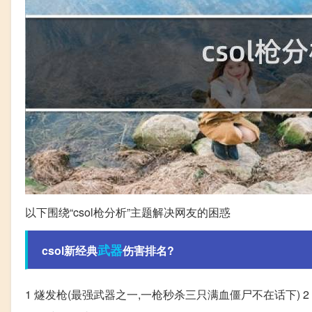
以下围绕“csol枪分析”主题解决网友的困惑
武器
csol新经典
伤害排名?
1 燧发枪(最强武器之一,一枪秒杀三只满血僵尸不在话下) 2 