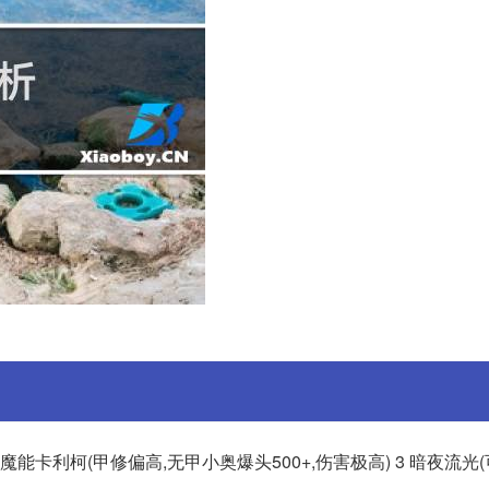
魔能卡利柯(甲修偏高,无甲小奥爆头500+,伤害极高) 3 暗夜流光