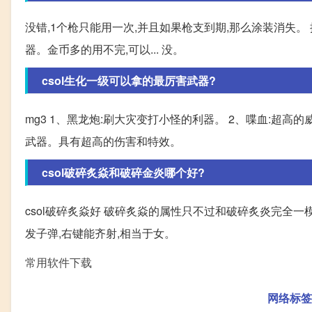
没错,1个枪只能用一次,并且如果枪支到期,那么涂装消失。 
器。金币多的用不完,可以... 没。
csol生化一级可以拿的最厉害武器?
mg3 1、黑龙炮:刷大灾变打小怪的利器。 2、喋血:超高的
武器。具有超高的伤害和特效。
csol破碎炙焱和破碎金炎哪个好?
csol破碎炙焱好 破碎炙焱的属性只不过和破碎炙炎完全一
发子弹,右键能齐射,相当于女。
常用软件下载
网络标签