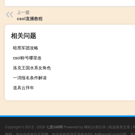
上一篇
csol直播教程
相关问题
暗黑军团攻略
csol称号哪里改
洛克王国水系女角色
一消报名条件解读
道具云拜年
Copyright © 2012 - 2026
七星GM网
Powered by
网站分类目录
|
精选推荐文章
|
声明：本站内容来自互联网，如信息有错误可发邮件到f_fb#foxmail.com说明