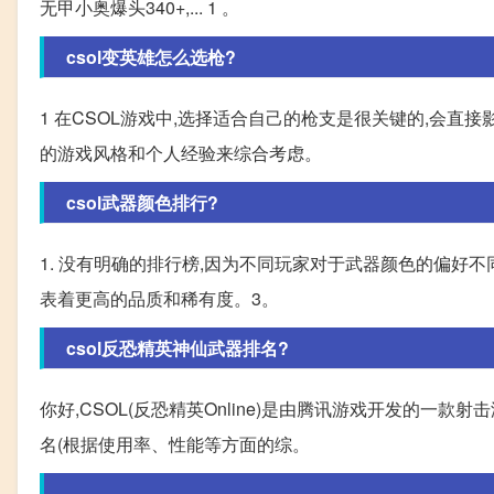
无甲小奥爆头340+,... 1 。
csol变英雄怎么选枪?
1 在CSOL游戏中,选择适合自己的枪支是很关键的,会直
的游戏风格和个人经验来综合考虑。
csol武器颜色排行?
1. 没有明确的排行榜,因为不同玩家对于武器颜色的偏好不
表着更高的品质和稀有度。3。
csol反恐精英神仙武器排名?
你好,CSOL(反恐精英Online)是由腾讯游戏开发的一
名(根据使用率、性能等方面的综。