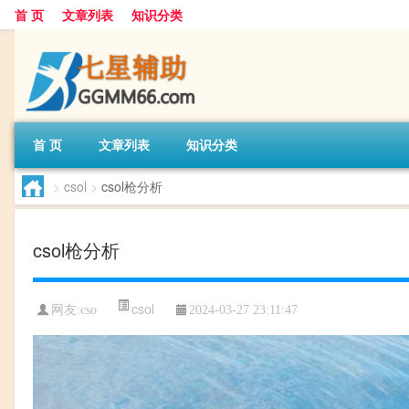
首 页
文章列表
知识分类
首 页
文章列表
知识分类
>
csol
>
csol枪分析
csol枪分析
csol
网友:
cso
2024-03-27 23:11:47