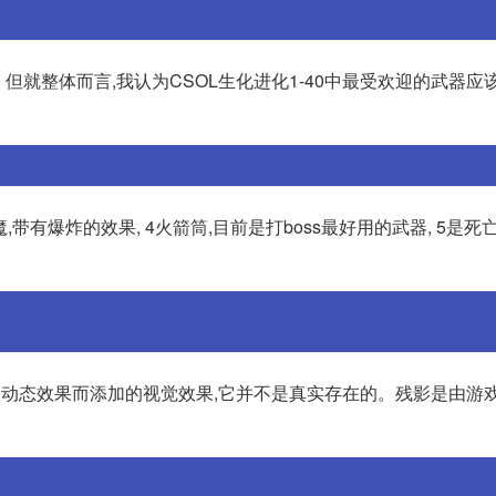
但就整体而言,我认为CSOL生化进化1-40中最受欢迎的武器应
魔,带有爆炸的效果, 4火箭筒,目前是打boss最好用的武器, 5是死
的动态效果而添加的视觉效果,它并不是真实存在的。残影是由游