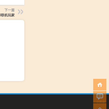
下一篇
ol联机玩家
小男孩