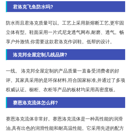
君洛克飞鱼防水吗?
防水而且君洛克质量可以。工艺上采用新熔断工艺,更牢固
立体有型。鞋面采用一片式尼龙透气网布,耐磨、透气。畅
享户外激情,你需要这款君洛克作训鞋。低帮的设计。
洛克邦全屋定制几线品牌?
一线。 洛克邦全屋定制的产品质量一直备受消费者的好
评。其家具采用的是环保材料,符合国家标准,并通过了多项
权威认证。橱柜、衣柜等产品的板材均采用高密度板。
赛恩洛克流体怎么样?
赛恩洛克流体非常好。赛恩洛克流体是一种高性能的润滑
油,具有出色的润滑性能和耐高温性能。它采用先进的配方