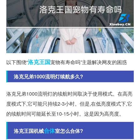
洛克
王国
以下围绕“
宠物有寿命吗”主题解决网友的困惑
洛克兄弟1000流明灯续航多久?
洛克兄弟1000流明灯的续航时间取决于使用模式。在高亮
度模式下,它可能只持续2-3小时。但是,在低亮度模式下,它
的续航时间可能延长至10-15小时。这是因为高亮度。
合体
洛克王国机械
室怎么合体?