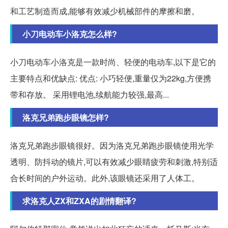
和工艺制造而成,能够有效减少机械部件的摩擦和磨。
小刀电动车小洛克怎么样?
小刀电动车小洛克是一款时尚、轻便的电动车,以下是它的
主要特点和优缺点: 优点: 小巧轻便,重量仅为22kg,方便携
带和存放。 采用锂电池,续航能力较强,最高...
洛克兄弟跑步眼镜怎样?
洛克兄弟跑步眼镜很好。因为洛克兄弟跑步眼镜使用光学
透明、防抖动的镜片,可以有效减少眼睛疲劳和刺激,特别适
合长时间的户外运动。此外,该眼镜还采用了人体工。
求洛克人ZX和ZXA的剧情翻译?