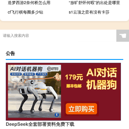
造梦西游2奈何桥怎么用
“放旷舒怀何暇”的出处是哪里
cf飞行棋每圈多少钻
s1云顶之弈有没有卡莎
☚
公告
DeepSeek全套部署资料免费下载