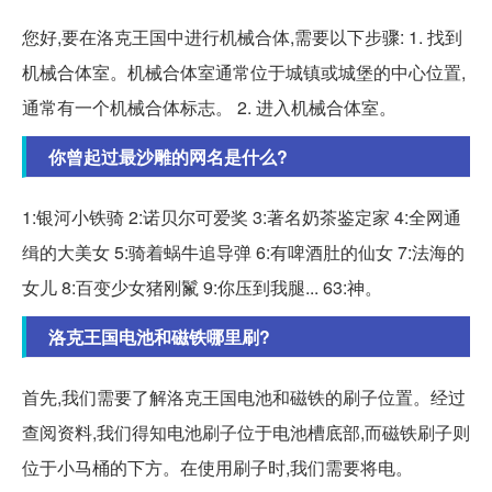
您好,要在洛克王国中进行机械合体,需要以下步骤: 1. 找到
机械合体室。机械合体室通常位于城镇或城堡的中心位置,
通常有一个机械合体标志。 2. 进入机械合体室。
你曾起过最沙雕的网名是什么?
1:银河小铁骑 2:诺贝尔可爱奖 3:著名奶茶鉴定家 4:全网通
缉的大美女 5:骑着蜗牛追导弹 6:有啤酒肚的仙女 7:法海的
女儿 8:百变少女猪刚鬣 9:你压到我腿... 63:神。
洛克王国电池和磁铁哪里刷?
首先,我们需要了解洛克王国电池和磁铁的刷子位置。经过
查阅资料,我们得知电池刷子位于电池槽底部,而磁铁刷子则
位于小马桶的下方。在使用刷子时,我们需要将电。