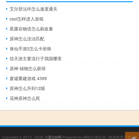
艾尔登法环怎么速度通关
csol怎样进入游戏
星露谷物语怎么刷血量
原神怎么没法匹配
诛仙手游2怎么卡坐骑
信天游主要流行于我国哪里
原神 镇物怎么获得
废墟重建游戏 4399
原神怎么升到12级
花神原神怎么死
Copyright © 2012 - 2026
七星GM网
Powered by
网站分类目录
|
精选推荐文章
|
网