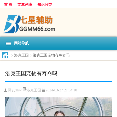
首 页
文章列表
知识分类
网站导航
>
洛克王国
>
洛克王国宠物有寿命吗
洛克王国宠物有寿命吗
洛克王国
网友:
lkw
2024-03-27 21:34:10