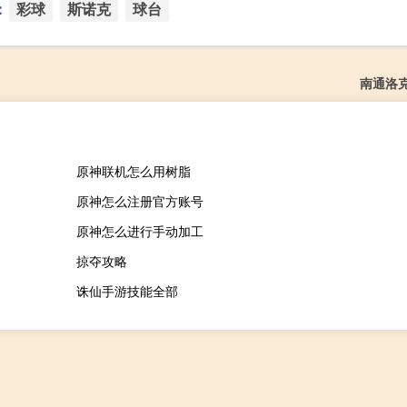
：
彩球
斯诺克
球台
南通洛
原神联机怎么用树脂
原神怎么注册官方账号
原神怎么进行手动加工
掠夺攻略
诛仙手游技能全部