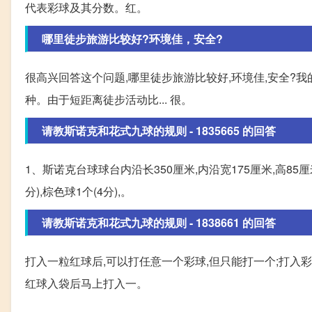
代表彩球及其分数。红。
哪里徒步旅游比较好?环境佳，安全?
很高兴回答这个问题,哪里徒步旅游比较好,环境佳,安全?
种。由于短距离徒步活动比... 很。
请教斯诺克和花式九球的规则 - 1835665 的回答
1、斯诺克台球球台内沿长350厘米,内沿宽175厘米,高85厘米
分),棕色球1个(4分),。
请教斯诺克和花式九球的规则 - 1838661 的回答
打入一粒红球后,可以打任意一个彩球,但只能打一个;打入彩
红球入袋后马上打入一。