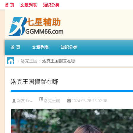
首 页
文章列表
知识分类
首 页
文章列表
知识分类
>
洛克王国
>
洛克王国摆置在哪
洛克王国摆置在哪
洛克王国
网友:
lkw
2024-03-28 23:02:38