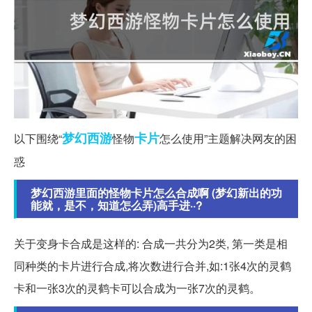
梦幻西游
卡片
以下围绕“
怪物
怎么使用”主题解决网友的困
惑
梦幻西游里面的怪物卡片怎么合成啊 (梦幻新出的功
能就，是不，知道怎么弄)高手进··?
关于变身卡合成是这样的: 合成一共分为2类, 第一类是相
同种类的卡片进行合成,将次数进行合并,如:1张4次的灵鹤
卡和一张3次的灵鹤卡可以合成为一张7次的灵鹤。