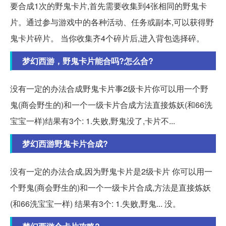
要合成1次的野鬼卡片,首先需要收集到4张相同的野鬼卡
片。通过参与游戏中的各种活动、任务或副本,可以获得野
鬼卡片碎片。 当你收集齐4个碎片后,进入背包选择碎。
梦幻西游，野鬼卡片能合吗?怎么合?
没有一定的办法合成野鬼卡片事2级卡片你可以用一个野
鬼(商会野生的)和一个一级卡片合成方法直接炼妖(和66洗
宝宝一样)结果有3个: 1.失败,野鬼没了,卡片不...
梦幻西游野鬼卡片合成?
没有一定的办法合成,因为野鬼卡片是2级卡片 你可以用一
个野鬼(商会野生的)和一个一级卡片合成,方法是直接炼妖
(和66洗宝宝一样) 结果有3个: 1.失败,野鬼... 没。