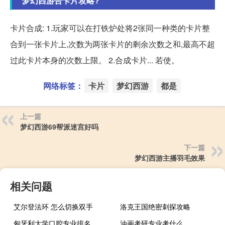
梦幻西游合卡片攻略?
卡片合成: 1.玩家可以在打铁炉处将2张同一种类的卡片整
合到一张卡片上,次数为两张卡片的剩余次数之和,最高不超
过此卡片本身的次数上限。 2.合成卡片... 若使。
网络标签：
卡片
梦幻西游
都是
上一篇
梦幻西游69帮派迷宫好吗
下一篇
梦幻西游主播羽毛效果
相关问题
艾尔登法环 怎么切换双手
洛克王国绝密刺探攻略
匈牙利大学口腔专业排名
油画考研专业考什么