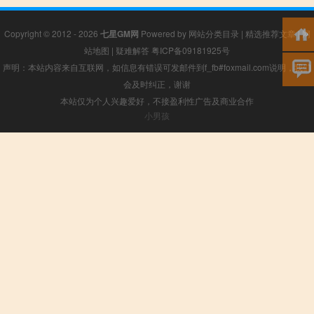
Copyright © 2012 - 2026
七星GM网
Powered by
网站分类目录
|
精选推荐文章
|
网
站地图
|
疑难解答
粤ICP备09181925号
声明：本站内容来自互联网，如信息有错误可发邮件到f_fb#foxmail.com说明，我们
会及时纠正，谢谢
本站仅为个人兴趣爱好，不接盈利性广告及商业合作
小男孩