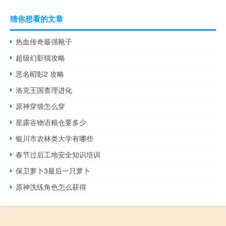
猜你想看的文章
热血传奇最强靴子
超级幻影猫攻略
恶名昭彰2 攻略
洛克王国查理进化
原神穿墙怎么穿
星露谷物语粮仓要多少
银川市农林类大学有哪些
春节过后工地安全知识培训
保卫萝卜3最后一只萝卜
原神洗练角色怎么获得