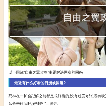
以下围绕“自由之翼攻略”主题解决网友的困惑
最近有什么好看的日漫或国漫?
死神在一护会卍解之前都是很好看的,没有过度夸张,没有吹
队长来砍我吧,好帅啊!”... 很奇。