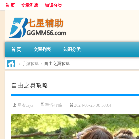
首 页
文章列表
知识分类
首 页
文章列表
知识分类
>
手游攻略
>
自由之翼攻略
自由之翼攻略
手游攻略
网友:
zyz
2024-03-23 08:59:04