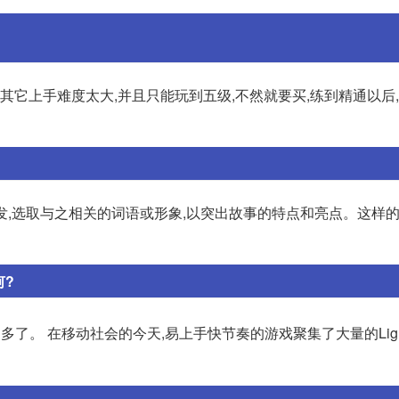
其它上手难度太大,并且只能玩到五级,不然就要买,练到精通以后
出发,选取与之相关的词语或形象,以突出故事的特点和亮点。这样
何?
多了。 在移动社会的今天,易上手快节奏的游戏聚集了大量的Light