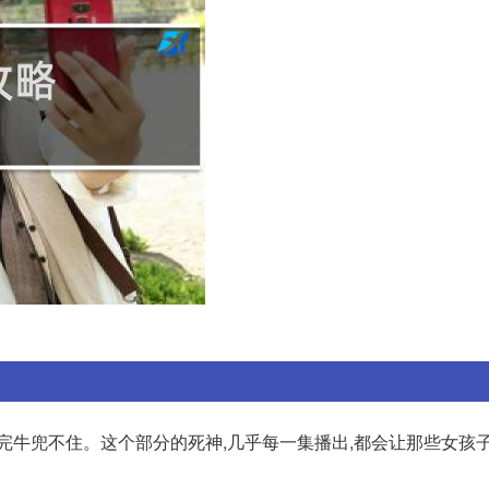
完牛兜不住。这个部分的死神,几乎每一集播出,都会让那些女孩子“