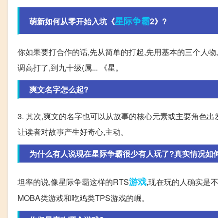
星际争霸
萌新如何从零开始入坑《
2》?
你如果要打合作的话,先从简单的打起,先用基本的三个人物,
调高打了,到九十级(属... 《星。
爽文名字怎么起?
3. 其次,爽文的名字也可以从故事的核心元素或主要角色
让读者对故事产生好奇心,主动。
为什么有人说现在星际争霸很少有人玩了?真实情况如
游戏
坦率的说,像星际争霸这样的RTS
,现在玩的人确实是不
MOBA类游戏和吃鸡类TPS游戏的崛。