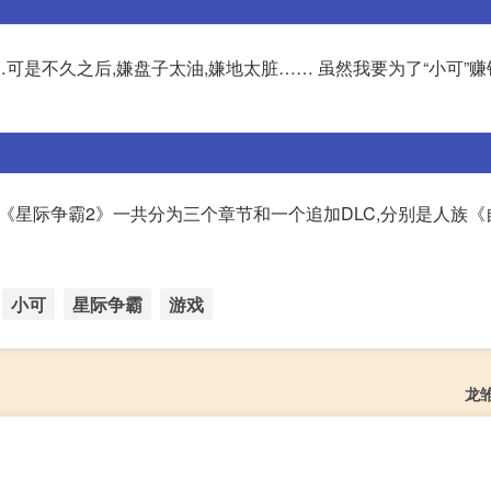
可是不久之后,嫌盘子太油,嫌地太脏…… 虽然我要为了“小可”赚
《星际争霸2》一共分为三个章节和一个追加DLC,分别是人族《
小可
星际争霸
游戏
龙