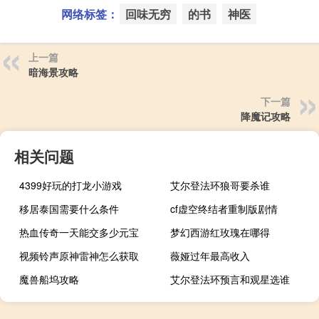
网络标签：
回味无穷
的书
神医
上一篇
暗海景攻略
下一篇
降魔记攻略
相关问题
4399好玩的打龙小游戏
艾尔登法环狼哥要杀谁
移居泰国需要什么条件
cf虚空终结者重制版剧情
热血传奇一天能交多少元宝
梦幻西游红玫瑰在哪得
视频铃声原神雷神怎么获取
薇娅过年最高收入
魔兽船坞攻略
艾尔登法环预言和观星选谁