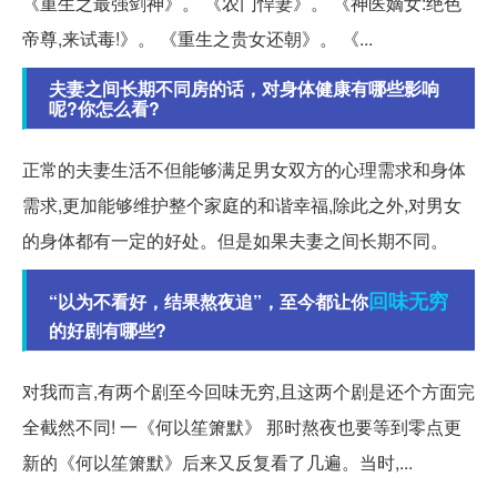
《重生之最强剑神》。 《农门悍妻》。 《神医嫡女:绝色
帝尊,来试毒!》。 《重生之贵女还朝》。 《...
夫妻之间长期不同房的话，对身体健康有哪些影响
呢?你怎么看?
正常的夫妻生活不但能够满足男女双方的心理需求和身体
需求,更加能够维护整个家庭的和谐幸福,除此之外,对男女
的身体都有一定的好处。但是如果夫妻之间长期不同。
回味无穷
“以为不看好，结果熬夜追”，至今都让你
的好剧有哪些?
对我而言,有两个剧至今回味无穷,且这两个剧是还个方面完
全截然不同! 一《何以笙箫默》 那时熬夜也要等到零点更
新的《何以笙箫默》后来又反复看了几遍。当时,...