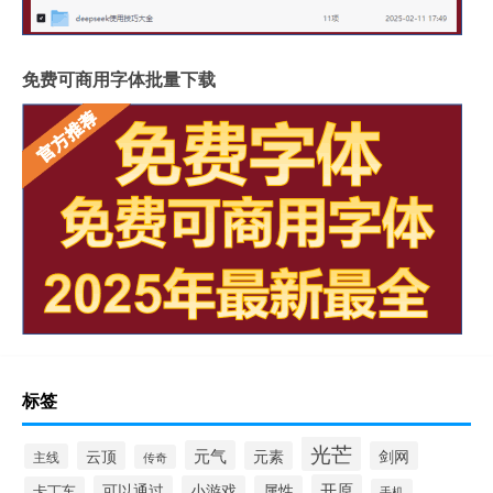
免费可商用字体批量下载
标签
光芒
元气
云顶
元素
剑网
主线
传奇
开原
可以通过
小游戏
属性
卡丁车
手机