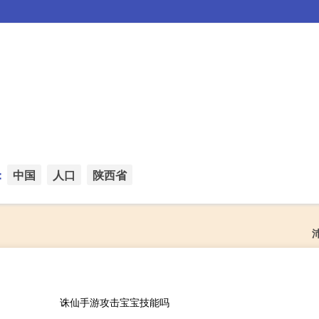
：
中国
人口
陕西省
诛仙手游攻击宝宝技能吗