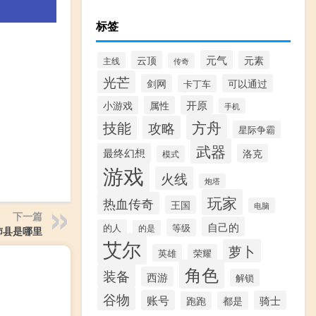
标签
元气
云顶
元素
主线
传奇
光芒
剑网
可以通过
卡丁车
开原
小游戏
属性
手机
方舟
技能
攻略
星际争霸
武器
最终幻想
洛克
模式
游戏
火线
炮塔
玩家
热血传奇
王国
电脑
下一篇
自己的
等级
的人
的是
沛县是哪里
艾尔
萝卜
英雄
荣耀
角色
装备
西游
解锁
谷物
账号
骑士
跑跑
都是