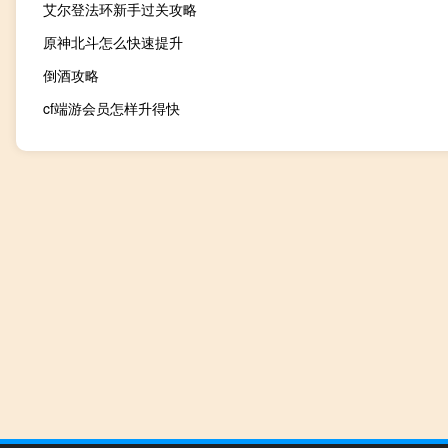
艾尔登法环新手过关攻略
原神北斗怎么快速提升
倒酒攻略
cf端游会员怎样升得快