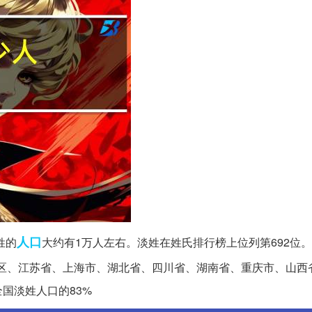
人口
姓的
大约有1万人左右。淡姓在姓氏排行榜上位列第692位
区、江苏省、上海市、湖北省、四川省、湖南省、重庆市、山西
国淡姓人口的83%