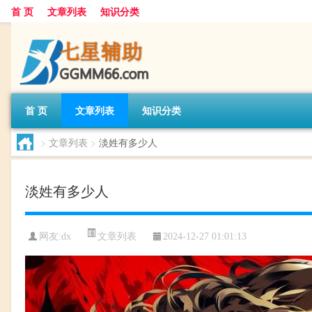
首 页
文章列表
知识分类
首 页
文章列表
知识分类
>
文章列表
>
淡姓有多少人
淡姓有多少人
文章列表
网友:
dx
2024-12-27 01:01:13