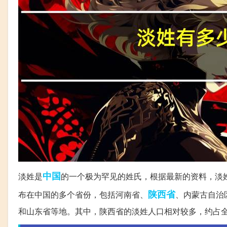
中国
淡姓是
的一个极为罕见的姓氏，根据最新的资料，淡
陕西省
布在中国的多个省份，包括河南省、
、内蒙古自治
和山东省等地。其中，陕西省的淡姓人口相对较多，约占全