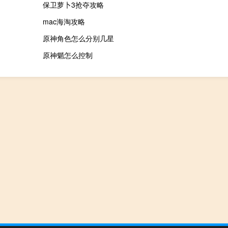
保卫萝卜3抢夺攻略
mac海淘攻略
原神角色怎么分别几星
原神魈怎么控制