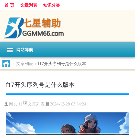
首 页
文章列表
知识分类
网站导航
>
文章列表
>
f17开头序列号是什么版本
f17开头序列号是什么版本
文章列表
网友:
f1
2024-12-28 03:34:24