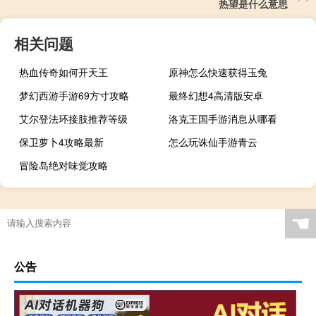
热望是什么意思
相关问题
热血传奇如何开天王
原神怎么快速获得玉兔
梦幻西游手游69方寸攻略
最终幻想4高清版安卓
艾尔登法环接肢推荐等级
洛克王国手游消息从哪看
保卫萝卜4攻略最新
怎么玩诛仙手游青云
冒险岛绝对味觉攻略
☚
公告