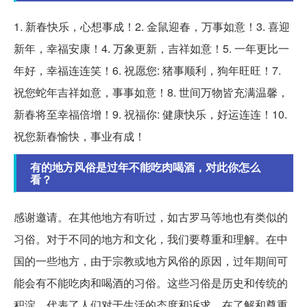
1. 新春快乐，心想事成！2. 金鼠迎春，万事如意！3. 喜迎
新年，幸福安康！4. 万象更新，吉祥如意！5. 一年更比一
年好，幸福连连笑！6. 祝愿您: 猪事顺利，狗年旺旺！7.
祝您蛇年吉祥如意，事事如意！8. 世间万物皆充满温馨，
新春将至幸福倍增！9. 祝福你: 健康快乐，好运连连！10.
祝您新春愉快，事业有成！
有的地方风俗是过年不能吃肉喝酒，对此你怎么
看？
感谢邀请。在其他地方有听过，如古罗马等地也有类似的
习俗。对于不同的地方和文化，我们要尊重和理解。在中
国的一些地方，由于宗教或地方风俗的原因，过年期间可
能会有不能吃肉和喝酒的习俗。这些习俗是历史和传统的
积淀，代表了人们对于生活的态度和诉求。在了解和尊重