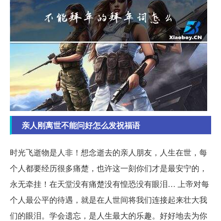
亲人刚离世不能问好怎么发祝福语
时光飞逝物是人非！想念逝去的亲人朋友，人生在世，每
个人都要经历很多痛楚，也许这一刻你们才是最安宁的，
永无牵挂！在天堂没有痛楚没有惶恐没有眼泪… 上帝对每
个人最公平的待遇，就是在人世间将我们连接起来壮大我
们的眼泪。学会遗忘，是人生最大的乐趣。好好地去为你