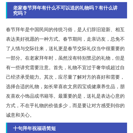
老家春节拜年有什么不可以送的礼物吗？有什么讲
究吗？
春节拜年是中国民间的传统习俗，是人们辞旧迎新、相互
表达美好祝愿的一种方式。春节期间，走亲访友，总免不
了人情与交际往来，送礼更是春节交际礼仪当中很重要的
一部分。在老家拜年时，虽然没有特别禁忌的礼物，但是
有一些讲究需要注意。首先，礼物不宜过于奢华或超过自
己经济承受能力。其次，应尽量了解对方的喜好和需要，
选择合适的礼物，如长辈喜欢文房四宝或健康养生品，朋
友喜欢小饰品或书籍等。最重要的是，送礼是表达心意的
方式，不在乎礼物的价值多少，而是要让对方感受到你的
诚意和关心。
十句拜年祝福语简短