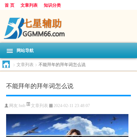
首 页
文章列表
知识分类
网站导航
>
文章列表
>
不能拜年的拜年词怎么说
不能拜年的拜年词怎么说
文章列表
网友:
bnb
2024-02-11 23:48:07