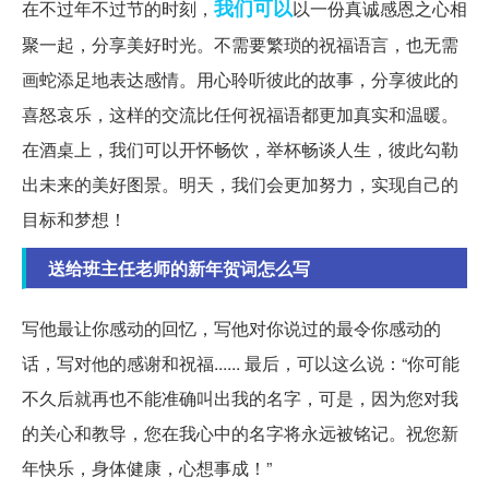
我们可以
在不过年不过节的时刻，
以一份真诚感恩之心相
聚一起，分享美好时光。不需要繁琐的祝福语言，也无需
画蛇添足地表达感情。用心聆听彼此的故事，分享彼此的
喜怒哀乐，这样的交流比任何祝福语都更加真实和温暖。
在酒桌上，我们可以开怀畅饮，举杯畅谈人生，彼此勾勒
出未来的美好图景。明天，我们会更加努力，实现自己的
目标和梦想！
送给班主任老师的新年贺词怎么写
写他最让你感动的回忆，写他对你说过的最令你感动的
话，写对他的感谢和祝福...... 最后，可以这么说：“你可能
不久后就再也不能准确叫出我的名字，可是，因为您对我
的关心和教导，您在我心中的名字将永远被铭记。祝您新
年快乐，身体健康，心想事成！”