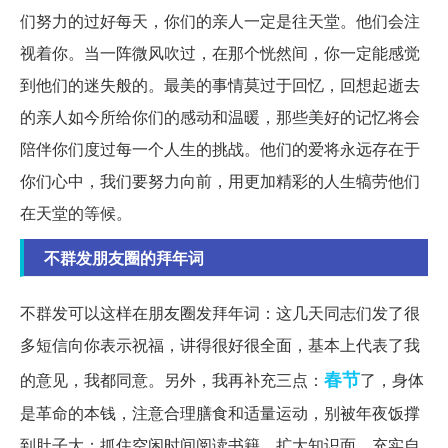
们努力的过好每天，你们的亲人一定是往天堂。他们会注
视着你。当一阵微风吹过，在那个恍然间，你一定能感觉
到他们的迷失般的。最美的事情莫过于回忆，回想起逝去
的亲人如今所给你们的感动和温暖，那些美好的记忆将会
陪伴你们度过每一个人生的挑战。他们的爱将永远存在于
你们心中，我们要努力向前，用更加精彩的人生犒劳他们
在天堂的等候。
不群发朋友圈的拜年词
不群发可以这样在朋友圈发拜年词：这几天同志们发了很
多短信向你表示祝福，讲得很好很全面，基本上代表了我
春节
的意见，我都同意。另外，我再补充三点：
了，身体
是革命的本钱，注意合理膳食和适量运动，别被年夜饭撑
到肚子大；抓住空闲时间阅读书籍，扩大知识面，充实自