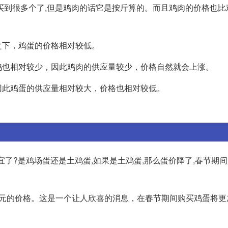
买到很多个了,但是鸡肉的话它是按斤算的。而且鸡肉的价格也比
之下，鸡蛋的价格相对较低。
鸡也相对较少，因此鸡肉的供应量较少，价格自然就会上涨。
因此鸡蛋的供应量相对较大，价格也相对较低。
还便宜了?是鸡场蛋还是土鸡蛋,如果是土鸡蛋,那么蛋价降了,春节期
1元的价格。这是一个让人欣喜的消息，在春节期间购买鸡蛋将更