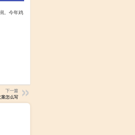
利润。今年鸡
下一篇
文案怎么写