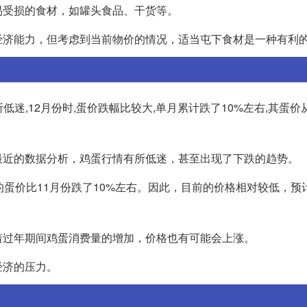
易受损的食材，如罐头食品、干货等。
经济能力，但考虑到当前物价的情况，适当屯下食材是一种有利
有所低迷,12月份时,蛋价跌幅比较大,单月累计跌了10%左右,其蛋价
最近的数据分析，鸡蛋行情有所低迷，甚至出现了下跌的趋势。
的蛋价比11月份跌了10%左右。因此，目前的价格相对较低，预
着过年期间鸡蛋消费量的增加，价格也有可能会上涨。
经济的压力。