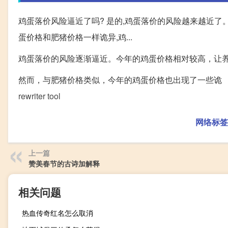
鸡蛋落价风险逼近了吗? 是的,鸡蛋落价的风险越来越近了
蛋价格和肥猪价格一样诡异,鸡...
鸡蛋落价的风险逐渐逼近。今年的鸡蛋价格相对较高，让
然而，与肥猪价格类似，今年的鸡蛋价格也出现了一些诡
rewriter tool
网络标签
上一篇
赞美春节的古诗加解释
相关问题
热血传奇红名怎么取消