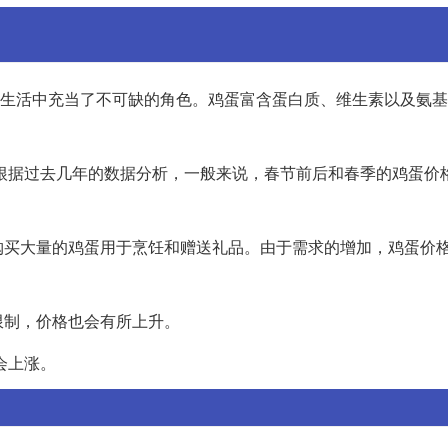
,在生活中充当了不可缺的角色。鸡蛋富含蛋白质、维生素以及氨基
。根据过去几年的数据分析，一般来说，春节前后和春季的鸡蛋价
购买大量的鸡蛋用于烹饪和赠送礼品。由于需求的增加，鸡蛋价
限制，价格也会有所上升。
会上涨。