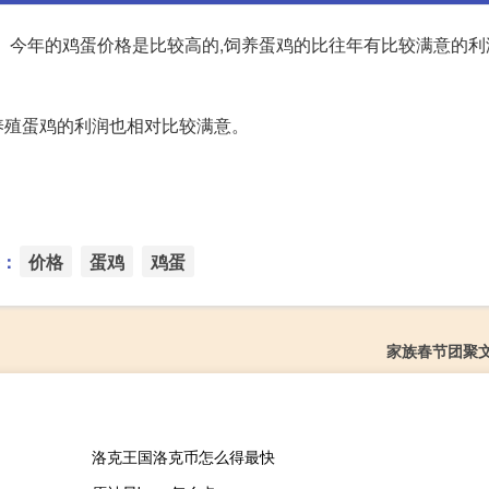
。 今年的鸡蛋价格是比较高的,饲养蛋鸡的比往年有比较满意的
养殖蛋鸡的利润也相对比较满意。
：
价格
蛋鸡
鸡蛋
家族春节团聚
洛克王国洛克币怎么得最快