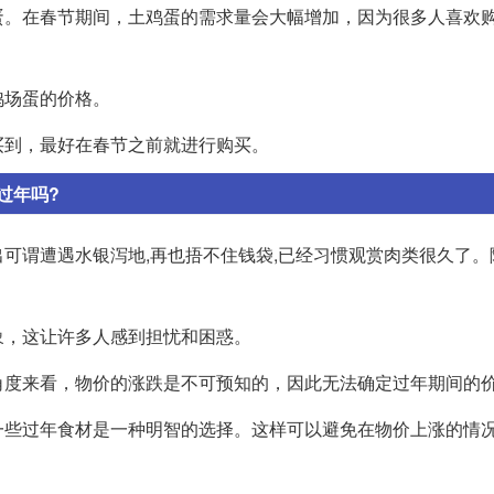
蛋。在春节期间，土鸡蛋的需求量会大幅增加，因为很多人喜欢
鸡场蛋的价格。
买到，最好在春节之前就进行购买。
过年吗?
可谓遭遇水银泻地,再也捂不住钱袋,已经习惯观赏肉类很久了。
象，这让许多人感到担忧和困惑。
角度来看，物价的涨跌是不可预知的，因此无法确定过年期间的
一些过年食材是一种明智的选择。这样可以避免在物价上涨的情