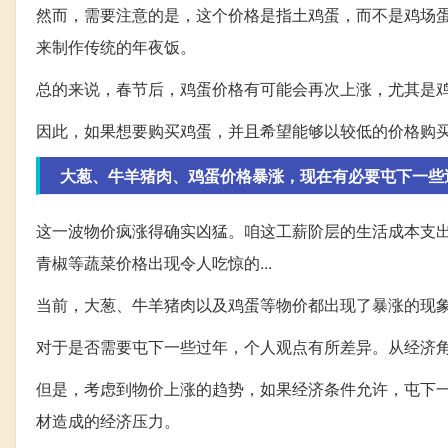
然而，需要注意的是，这个价格是指土鸡蛋，而不是鸡场
来制作传统的年夜饭。
总的来说，春节后，鸡蛋价格有可能会再次上涨，尤其是
因此，如果想要购买鸡蛋，并且希望能够以较低的价格购
大葱、牛羊猪肉、鸡蛋价格暴涨，现在有必要屯下一些
这一波物价疯涨得确实凶猛。咱这工薪阶层的生活成本支出
青椒等蔬菜价格出现令人吃惊的...
当前，大葱、牛羊猪肉以及鸡蛋等物价都出现了暴涨的现
对于是否需要屯下一些过年，个人观点有所差异。从经济
但是，考虑到物价上涨的趋势，如果经济条件允许，屯下
材造成的经济压力。