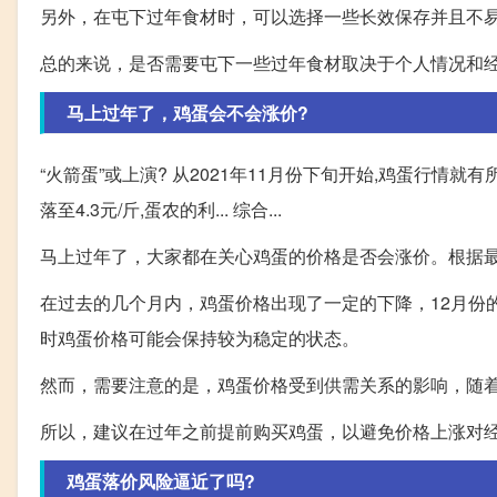
另外，在屯下过年食材时，可以选择一些长效保存并且不
总的来说，是否需要屯下一些过年食材取决于个人情况和
马上过年了，鸡蛋会不会涨价?
“火箭蛋”或上演? 从2021年11月份下旬开始,鸡蛋行情就
落至4.3元/斤,蛋农的利... 综合...
马上过年了，大家都在关心鸡蛋的价格是否会涨价。根据
在过去的几个月内，鸡蛋价格出现了一定的下降，12月份
时鸡蛋价格可能会保持较为稳定的状态。
然而，需要注意的是，鸡蛋价格受到供需关系的影响，随
所以，建议在过年之前提前购买鸡蛋，以避免价格上涨对
鸡蛋落价风险逼近了吗?