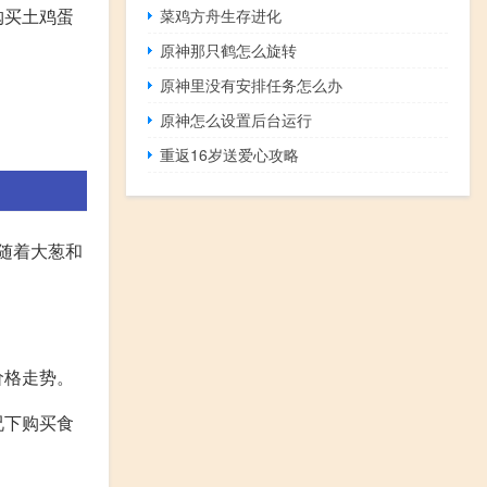
购买土鸡蛋
菜鸡方舟生存进化
原神那只鹤怎么旋转
原神里没有安排任务怎么办
原神怎么设置后台运行
重返16岁送爱心攻略
随着大葱和
价格走势。
况下购买食