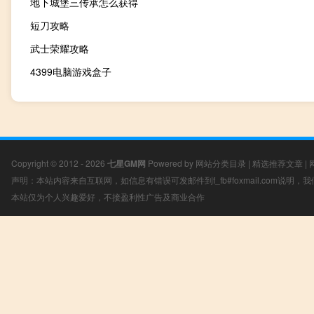
地下城堡三传承怎么获得
短刀攻略
武士荣耀攻略
4399电脑游戏盒子
Copyright © 2012 - 2026
七星GM网
Powered by
网站分类目录
|
精选推荐文章
|
声明：本站内容来自互联网，如信息有错误可发邮件到f_fb#foxmail.com说明
本站仅为个人兴趣爱好，不接盈利性广告及商业合作