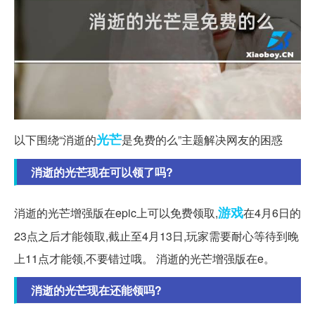
光芒
以下围绕“消逝的
是免费的么”主题解决网友的困惑
消逝的光芒现在可以领了吗?
游戏
消逝的光芒增强版在epic上可以免费领取,
在4月6日的
23点之后才能领取,截止至4月13日,玩家需要耐心等待到晚
上11点才能领,不要错过哦。 消逝的光芒增强版在e。
消逝的光芒现在还能领吗?