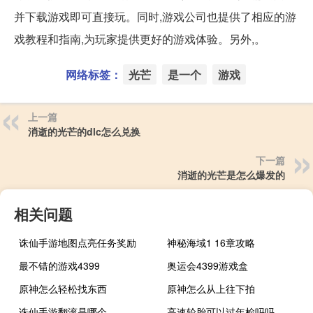
并下载游戏即可直接玩。同时,游戏公司也提供了相应的游
戏教程和指南,为玩家提供更好的游戏体验。另外,。
网络标签：
光芒
是一个
游戏
上一篇
消逝的光芒的dlc怎么兑换
下一篇
消逝的光芒是怎么爆发的
相关问题
诛仙手游地图点亮任务奖励
神秘海域1 16章攻略
最不错的游戏4399
奥运会4399游戏盒
原神怎么轻松找东西
原神怎么从上往下拍
诛仙手游翻滚是哪个
高速轮胎可以过年检吗吗