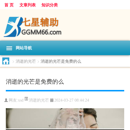
首 页
文章列表
知识分类
网站导航
>
消逝的光芒
>
消逝的光芒是免费的么
消逝的光芒是免费的么
消逝的光芒
网友:
xsd
2024-03-27 08:44:24