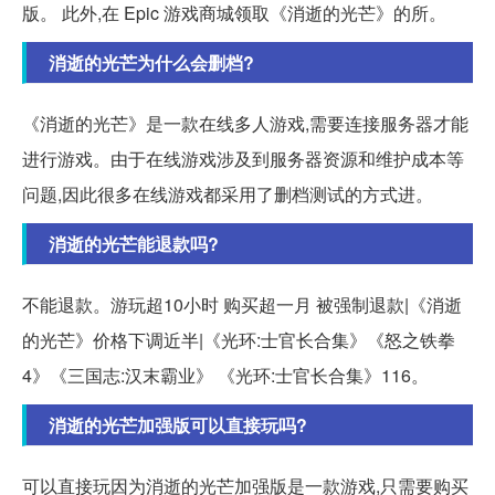
版。 此外,在 Epic 游戏商城领取《消逝的光芒》的所。
消逝的光芒为什么会删档?
《消逝的光芒》是一款在线多人游戏,需要连接服务器才能
进行游戏。由于在线游戏涉及到服务器资源和维护成本等
问题,因此很多在线游戏都采用了删档测试的方式进。
消逝的光芒能退款吗?
不能退款。游玩超10小时 购买超一月 被强制退款|《消逝
的光芒》价格下调近半|《光环:士官长合集》《怒之铁拳
4》《三国志:汉末霸业》 《光环:士官长合集》116。
消逝的光芒加强版可以直接玩吗?
可以直接玩因为消逝的光芒加强版是一款游戏,只需要购买