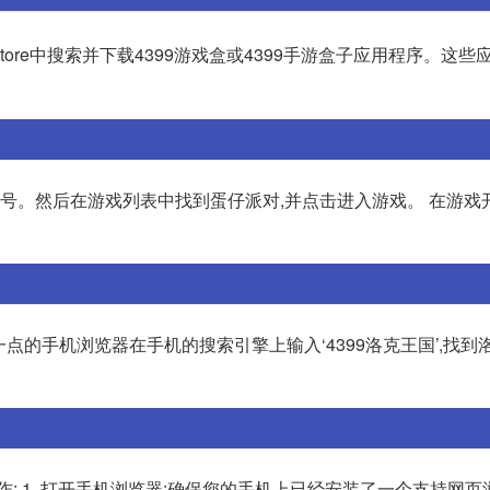
pp Store中搜索并下载4399游戏盒或4399手游盒子应用程序。这
录账号。然后在游戏列表中找到蛋仔派对,并点击进入游戏。 在游戏
一点的手机浏览器在手机的搜索引擎上输入‘4399洛克王国’,找到
作: 1. 打开手机浏览器:确保您的手机上已经安装了一个支持网