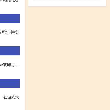
99网址,并按
始游戏即可 1.
。 在游戏大