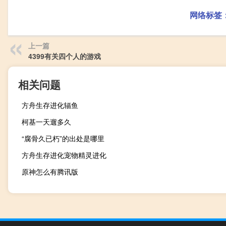
网络标签
上一篇
4399有关四个人的游戏
相关问题
方舟生存进化辐鱼
柯基一天遛多久
“腐骨久已朽”的出处是哪里
方舟生存进化宠物精灵进化
原神怎么有腾讯版