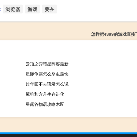
：
浏览器
游戏
要在
怎样把4399的游戏直接
云顶之弈暗星阵容最新
星际争霸怎么杀虫最快
过年回不去语录怎么说
鬣狗和方舟生存进化
星露谷物语攻略木匠