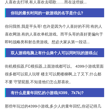
人喜欢去打球,有人喜欢去唱歌……而在这些娱...
你玩的最长时间的一款游戏的名字是什么?
你问我答,我是平头哥! 也许是因为个人喜好的不同:有的人
喜欢网游,有的人喜欢单机游戏。而平头哥的喜好更偏向于
即时战略类和射击类游戏。想必大家从第一段话...
双人游戏电脑上有什么俩个人可以同时玩的游戏么(
街机模拟器,FC模拟器,上面游戏都可以。 4399小游戏里面
很多都可以双人玩呀 楼主可以爬楼梯啊,上了又下,什么都
不要 守望屁股,不知道他们怎么那喜欢。
有什么是童年回忆的小游戏(4399、7k7k)?
那些年玩过的4399小游戏,多少人的童年回忆,你还记得几