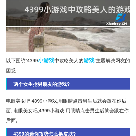
小游戏
游戏
以下围绕“4399
中攻略美人的
”主题解决网友的
困惑
两个女生抢男朋友的游戏?
电眼美女吧,4399小游戏,用眼睛点击男生后就会跟在你后
面, 电眼美女吧,4399小游戏,用眼睛点击男生后就会跟在你
后面,
4399的迷你攻势怎么换皮肤?