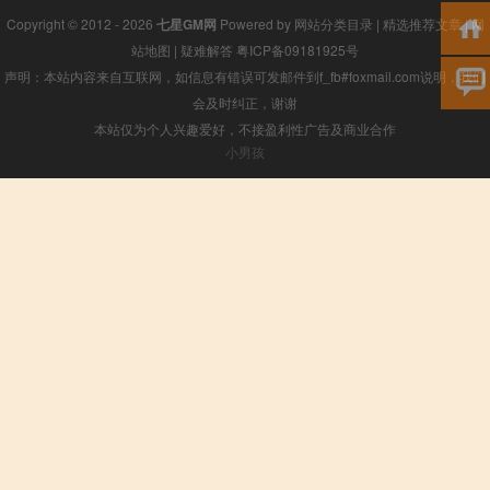
Copyright © 2012 - 2026
七星GM网
Powered by
网站分类目录
|
精选推荐文章
|
网
站地图
|
疑难解答
粤ICP备09181925号
声明：本站内容来自互联网，如信息有错误可发邮件到f_fb#foxmail.com说明，我们
会及时纠正，谢谢
本站仅为个人兴趣爱好，不接盈利性广告及商业合作
小男孩