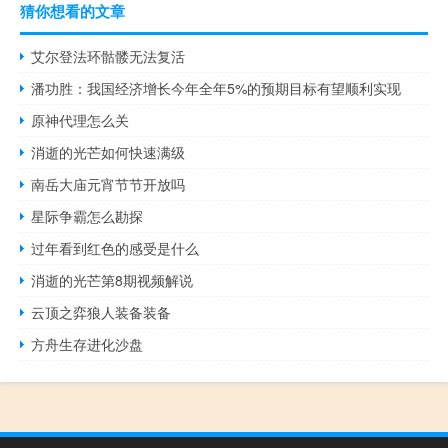
猜你想看的文章
艾尔登法环骷髅无法复活
潘功胜：我国经济增长今年全年5%的预期目标有望顺利实现
原神代理怎么关
消逝的光芒如何快速满级
南岳大庙元宵节节开放吗
星际争霸怎么勘探
过年看到红色的感受是什么
消逝的光芒第8期视频解说
云顶之弈狼人装备装备
方舟生存进化沙盘