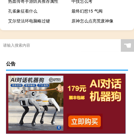
热血传奇手游防具推荐属性
中技怎么考
孔雀象征着什么
最终幻想15 气阀
艾尔登法环电脑略过键
原神怎么点亮荒废神像
☚
公告