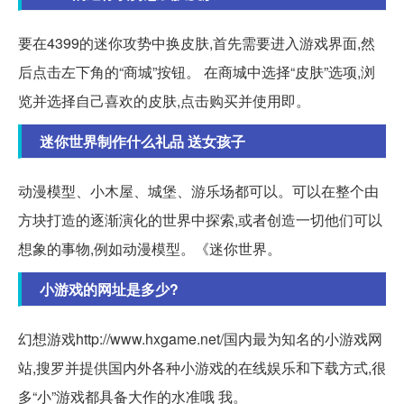
要在4399的迷你攻势中换皮肤,首先需要进入游戏界面,然
后点击左下角的“商城”按钮。 在商城中选择“皮肤”选项,浏
览并选择自己喜欢的皮肤,点击购买并使用即。
迷你世界制作什么礼品 送女孩子
动漫模型、小木屋、城堡、游乐场都可以。可以在整个由
方块打造的逐渐演化的世界中探索,或者创造一切他们可以
想象的事物,例如动漫模型。《迷你世界。
小游戏的网址是多少?
幻想游戏http://www.hxgame.net/国内最为知名的小游戏网
站,搜罗并提供国内外各种小游戏的在线娱乐和下载方式,很
多“小”游戏都具备大作的水准哦 我。