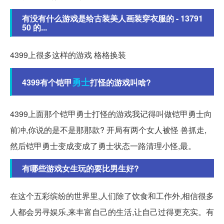
有没有什么游戏是给古装美人画装穿衣服的 - 13791
50 的...
4399上很多这样的游戏 格格换装
勇士
4399有个铠甲
打怪的游戏叫啥?
4399上面那个铠甲勇士打怪的游戏我记得叫做铠甲勇士向
前冲,你说的是不是那那款? 开局有两个女人被怪 兽抓走,
然后铠甲勇士变成变成了勇士状态一路清理小怪,最。
有哪些游戏女生玩的要比男生好?
在这个五彩缤纷的世界里,人们除了饮食和工作外,相信很多
人都会另寻娱乐,来丰富自己的生活,让自己过得更充实。有