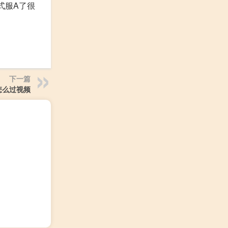
式服A了很
下一篇
怎么过视频