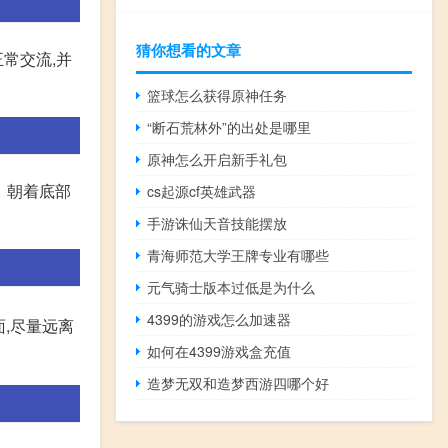
猜你想看的文章
常交流,并
篮球怎么获得原神任务
“断石荒林外”的出处是哪里
原神怎么开启新手礼包
、朝着底部
cs起源cf英雄武器
手游诛仙天音技能摆放
青海师范大学王牌专业有哪些
元气骑士版本过低是为什么
4399的游戏怎么加速器
面,尽量远离
如何在4399游戏盒充值
造梦无双和造梦西游四哪个好