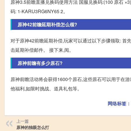
原神3.5前瞻直播兑换码使用方法 国服兑换码:(100 原石 ×3) F
码: 1-KARU3RG6NY65 2。
原神42前瞻延期补偿怎么领?
对于原神42前瞻延期补偿,玩家可以通过以下步骤领取: 
击延期补偿邮件。 接下来,阅。
原神前瞻有多少原石?
原神前瞻活动将会获得1600个原石,这些原石可以用于在
他福利,如限时挑战、道具礼包等。
网络标签：
上一篇
原神的独眼怎么打