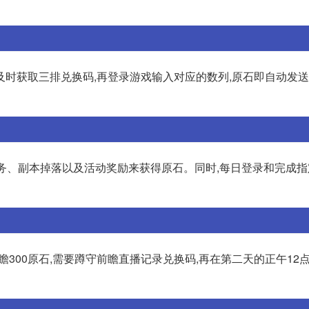
及时获取三排兑换码,再登录游戏输入对应的数列,原石即自动发
任务、副本掉落以及活动奖励来获得原石。同时,每日登录和完成
前瞻300原石,需要蹲守前瞻直播记录兑换码,再在第二天的正午12