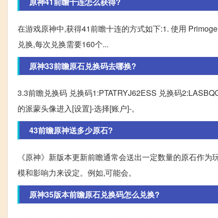
原神41前瞻十连怎么获得?
在游戏原神中,获得41前瞻十连的方式如下:1. 使用 Primogem
兑换,每次兑换需要160个...
原神33前瞻原石兑换码去哪换?
3.3前瞻兑换码 兑换码1:PTATRYJ62ESS 兑换码2:LAS
的派蒙头像进入[设置]-选择[账户]-。
43前瞻原神送多少原石?
《原神》新版本更新前瞻通常会送出一定数量的原石作为玩
模和影响力来设定。例如,可能会。
原神35版本前瞻原石兑换码怎么兑换?