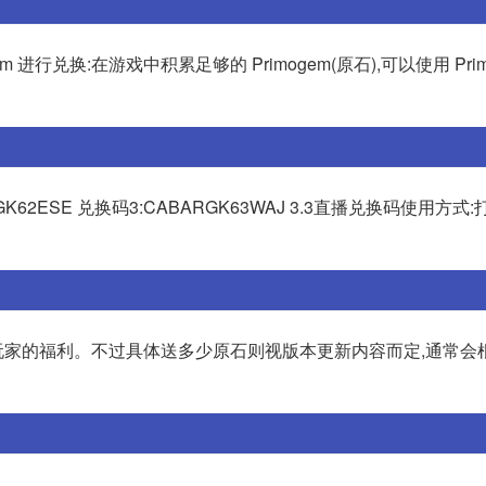
 进行兑换:在游戏中积累足够的 Primogem(原石),可以使用 Prim
BQGK62ESE 兑换码3:CABARGK63WAJ 3.3直播兑换码使用方
家的福利。不过具体送多少原石则视版本更新内容而定,通常会