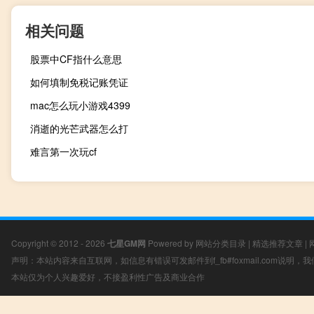
相关问题
股票中CF指什么意思
如何填制免税记账凭证
mac怎么玩小游戏4399
消逝的光芒武器怎么打
难言第一次玩cf
Copyright © 2012 - 2026
七星GM网
Powered by
网站分类目录
|
精选推荐文章
|
声明：本站内容来自互联网，如信息有错误可发邮件到f_fb#foxmail.com说明
本站仅为个人兴趣爱好，不接盈利性广告及商业合作