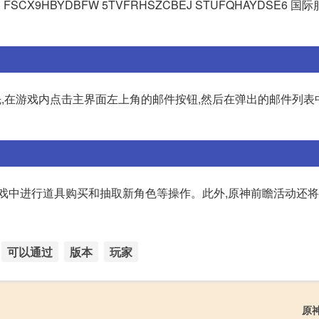
SCX9HBYDBFW 5TVFRHSZCBEJ STUFQHAYDSE6 国
首先,在游戏内点击主界面左上角的邮件按钮,然后在弹出的邮件列表
游戏中进行道具购买和抽取新角色等操作。此外,原神前瞻活动还
可以通过
版本
玩家
原