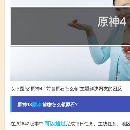
以下围绕“原神4.1前瞻原石怎么领”主题解决网友的困惑
版本
原神43
前瞻怎么领原石?
可以通过
在原神43版本中,
完成每日任务、主线任务、地区