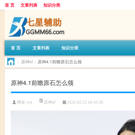
首 页
文章列表
知识分类
首 页
文章列表
知识分类
>
原神ol
>
原神4.1前瞻原石怎么领
原神4.1前瞻原石怎么领
原神ol
网友:
ys4
2024-02-22 04:43:28