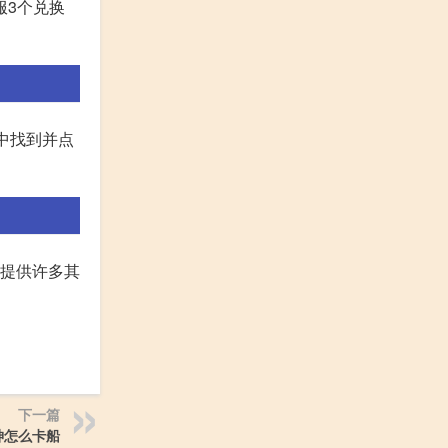
际服3个兑换
中找到并点
将提供许多其
下一篇
神怎么卡船