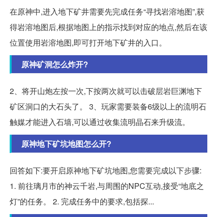
在原神中,进入地下矿井需要先完成任务“寻找岩溶地图”,获
得岩溶地图后,根据地图上的指示找到对应的地点,然后在该
位置使用岩溶地图,即可打开地下矿井的入口。
原神矿洞怎么炸开?
2、将开山炮左按一次,下按两次就可以击破层岩巨渊地下
矿区洞口的大石头了。 3、玩家需要装备6级以上的流明石
触媒才能进入石墙,可以通过收集流明晶石来升级流。
原神地下矿坑地图怎么开?
回答如下:要开启原神地下矿坑地图,您需要完成以下步骤:
1. 前往璃月市的神云千岩,与周围的NPC互动,接受“地底之
灯”的任务。 2. 完成任务中的要求,包括探...