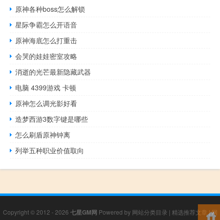
原神各种boss怎么解锁
星际争霸怎么开语音
原神海底怎么打重击
会哭的娃娃密室攻略
消逝的光芒最新隐藏武器
电脑 4399游戏 卡顿
原神怎么调光影好看
造梦西游3数字键是哪些
怎么刷盾原神钟离
列举五种职业价值取向
Copyright © 2012 - 2026
七星GM网
Powered by
网站分类目录
|
精选推荐文章
|
网