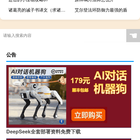
诸葛亮的诫子书译文（求诸葛亮 戒子篇 全文 文言文版本）
艾尔登法环防御力最强的盾
☚
公告
DeepSeek全套部署资料免费下载