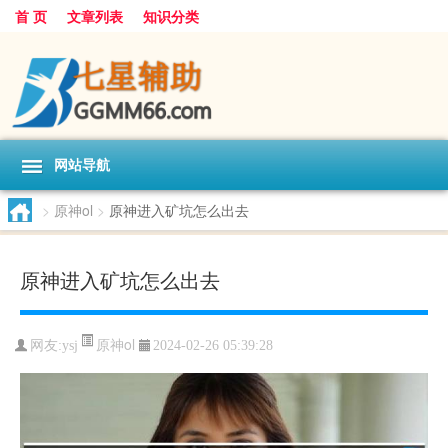
首 页
文章列表
知识分类
网站导航
>
原神ol
>
原神进入矿坑怎么出去
原神进入矿坑怎么出去
原神ol
网友:
ysj
2024-02-26 05:39:28