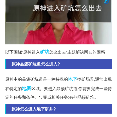
矿坑
以下围绕“原神进入
怎么出去”主题解决网友的困惑
原神晶簇矿坑道怎么进入?
地下
原神中的晶簇矿坑道是一种特殊的
挖矿场景,通常出现
地图
在特定的
区域。要进入晶簇矿坑道,你需要完成一些特
定的任务和条件。1. 完成相关任务:有些晶簇矿坑。
原神怎么进入地下矿井?