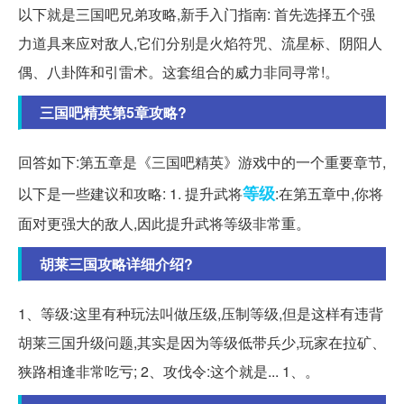
以下就是三国吧兄弟攻略,新手入门指南: 首先选择五个强
力道具来应对敌人,它们分别是火焰符咒、流星标、阴阳人
偶、八卦阵和引雷术。这套组合的威力非同寻常!。
三国吧精英第5章攻略?
回答如下:第五章是《三国吧精英》游戏中的一个重要章节,
等级
以下是一些建议和攻略: 1. 提升武将
:在第五章中,你将
面对更强大的敌人,因此提升武将等级非常重。
胡莱三国攻略详细介绍?
1、等级:这里有种玩法叫做压级,压制等级,但是这样有违背
胡莱三国升级问题,其实是因为等级低带兵少,玩家在拉矿、
狭路相逢非常吃亏; 2、攻伐令:这个就是... 1、。