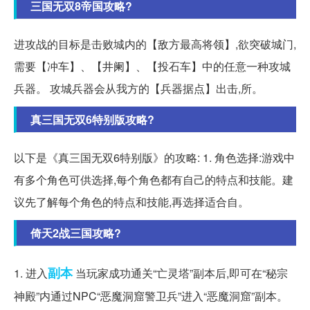
三国无双8帝国攻略?
进攻战的目标是击败城内的【敌方最高将领】,欲突破城门,
需要【冲车】、【井阑】、【投石车】中的任意一种攻城
兵器。 攻城兵器会从我方的【兵器据点】出击,所。
真三国无双6特别版攻略?
以下是《真三国无双6特别版》的攻略: 1. 角色选择:游戏中
有多个角色可供选择,每个角色都有自己的特点和技能。建
议先了解每个角色的特点和技能,再选择适合自。
倚天2战三国攻略?
副本
1. 进入
当玩家成功通关“亡灵塔”副本后,即可在“秘宗
神殿”内通过NPC“恶魔洞窟警卫兵”进入“恶魔洞窟”副本。