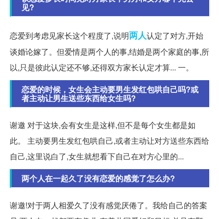
见?
两人
恋爱到考虑见家长这个程度了,说明
认定了对方,开始
谈婚论嫁了。但爱情是两个人的事,结婚是两个家庭的事,所
以,只是彼此认定还不够,还得双方家长认定才算... 一。
恋爱的时候，女生会主动要男生发红包哄自己吗?或
者主动让男生送些东西给女生吗?
谢邀 对于这块,会有女生是这样,但不是每个女生都是如
此。 主动要男生发红包哄自己,或者主动让对方送些东西给
自己,这里说白了,女生就想看下自己在对方心里的...
两个人在一起久了没有恋爱的感觉了怎么办?
谢邀!对于两人相爱久了没有感觉厌倦了。我给自己的答案