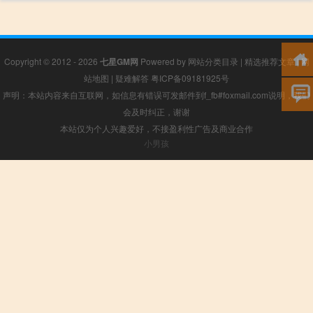
Copyright © 2012 - 2026
七星GM网
Powered by
网站分类目录
|
精选推荐文章
|
网
站地图
|
疑难解答
粤ICP备09181925号
声明：本站内容来自互联网，如信息有错误可发邮件到f_fb#foxmail.com说明，我们
会及时纠正，谢谢
本站仅为个人兴趣爱好，不接盈利性广告及商业合作
小男孩