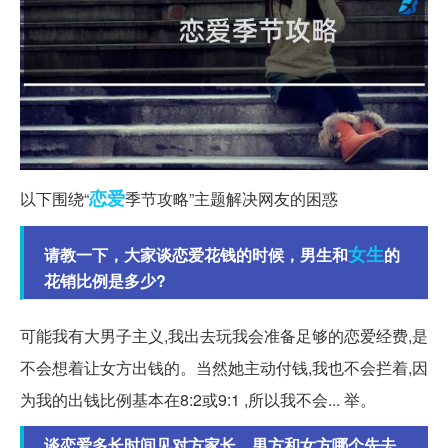
恋爱
以下围绕“
季节攻略”主题解决网友的困惑
女生
请教一下，大家谈恋爱花钱的时候，男生和
的
花销比例是多少?
可能我有大男子主义,我出去玩我会准备足够的恋爱经费,是
不会想着让女方出钱的。当然她主动付钱,我也不会拦着,因
为我的出钱比例基本在8:2或9:1 ,所以我不会... 举。
谈恋爱多长时间见对方家长，男方和女方哪个先去