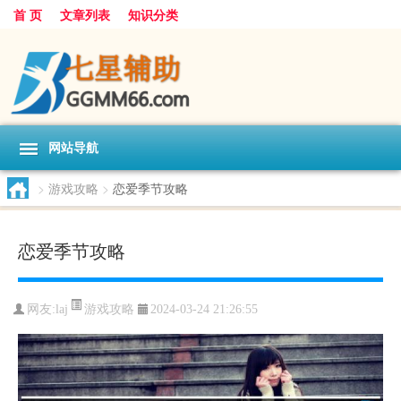
首 页
文章列表
知识分类
网站导航
>
游戏攻略
>
恋爱季节攻略
恋爱季节攻略
游戏攻略
网友:
laj
2024-03-24 21:26:55