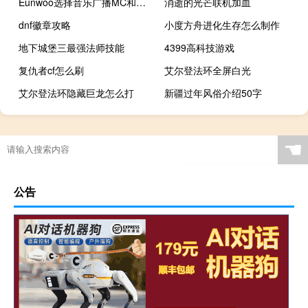
Eunwoo选择音乐广播MC和广播DJ作为挑战区域
消逝的光芒联机加血
dnf徽章攻略
小度方舟进化生存怎么制作
地下城堡三最强法师技能
4399高科技游戏
复仇者cf怎么刷
艾尔登法环全屏白光
艾尔登法环隐藏巨龙怎么打
新疆过年风俗介绍50字
☚
公告