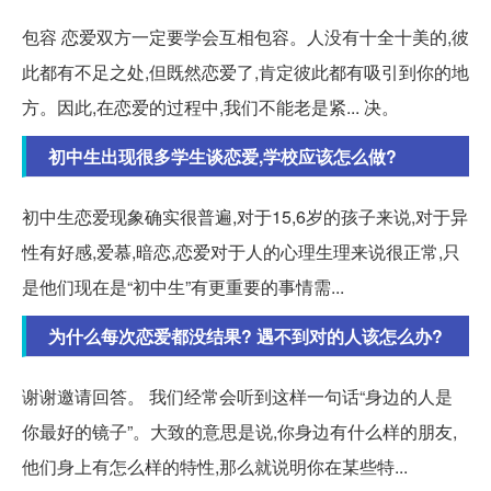
包容 恋爱双方一定要学会互相包容。人没有十全十美的,彼
此都有不足之处,但既然恋爱了,肯定彼此都有吸引到你的地
方。因此,在恋爱的过程中,我们不能老是紧... 决。
初中生出现很多学生谈恋爱,学校应该怎么做?
初中生恋爱现象确实很普遍,对于15,6岁的孩子来说,对于异
性有好感,爱慕,暗恋,恋爱对于人的心理生理来说很正常,只
是他们现在是“初中生”有更重要的事情需...
为什么每次恋爱都没结果? 遇不到对的人该怎么办?
谢谢邀请回答。 我们经常会听到这样一句话“身边的人是
你最好的镜子”。大致的意思是说,你身边有什么样的朋友,
他们身上有怎么样的特性,那么就说明你在某些特...