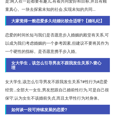
是:两人在一起都要有趣儿,有着共同爱好和目标,并且有颗
童真心。一块去探索未知的社会,实现未知的共同...
大家觉得一般恋爱多久结婚比较合适呀?【婚礼纪】
恋爱的时间长短与我们是否愿意步入婚姻的殿堂有关系,可
以成为我们考虑婚姻的一个参考因素,但建议不要将其作为
一个硬性的指标。是否愿意携手步入婚。
女大学生，该怎么引导男友不跟我发生关系?-壹心
理
女大学生,该怎么引导男友不跟我发生关系?#性行为#恋爱
经营...全部大一女生,男友想跟自己婚前性行为,可是自己很
保守,认为女生不该婚前失贞,而且太早性行为对身体。
如何谈一段可持续发展的恋爱?