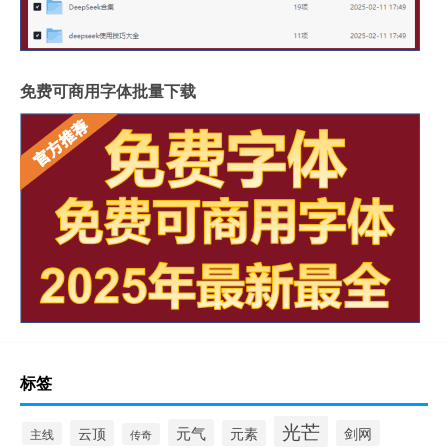
免费可商用字体批量下载
标签
光芒
元气
云顶
元素
剑网
主线
传奇