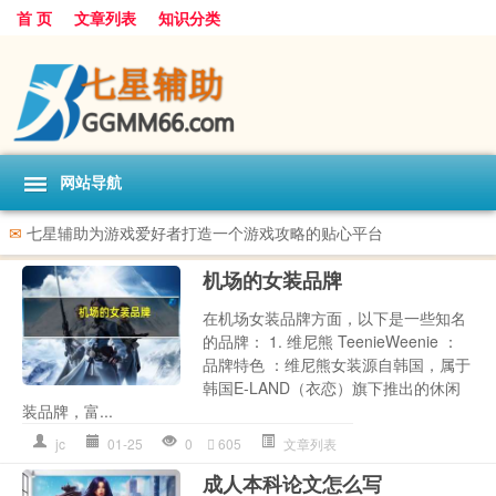
首 页
文章列表
知识分类
网站导航
✉
七星辅助为游戏爱好者打造一个游戏攻略的贴心平台
机场的女装品牌
在机场女装品牌方面，以下是一些知名
的品牌： 1. 维尼熊 TeenieWeenie ：
品牌特色 ：维尼熊女装源自韩国，属于
韩国E-LAND（衣恋）旗下推出的休闲
装品牌，富...
jc
01-25
0
605
文章列表
成人本科论文怎么写