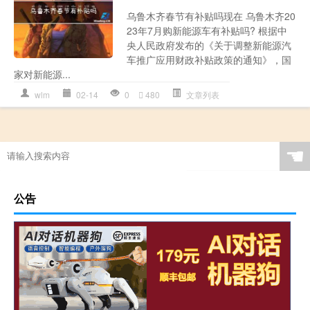
乌鲁木齐春节有补贴吗现在 乌鲁木齐20
23年7月购新能源车有补贴吗? 根据中
央人民政府发布的《关于调整新能源汽
车推广应用财政补贴政策的通知》，国
家对新能源...
wlm
02-14
0
480
文章列表
☚
公告