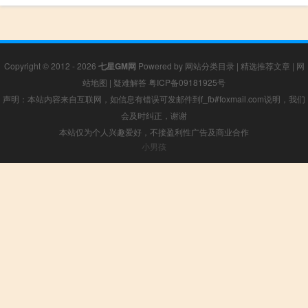
Copyright © 2012 - 2026
七星GM网
Powered by
网站分类目录
|
精选推荐文章
|
网
站地图
|
疑难解答
粤ICP备09181925号
声明：本站内容来自互联网，如信息有错误可发邮件到f_fb#foxmail.com说明，我们
会及时纠正，谢谢
本站仅为个人兴趣爱好，不接盈利性广告及商业合作
小男孩