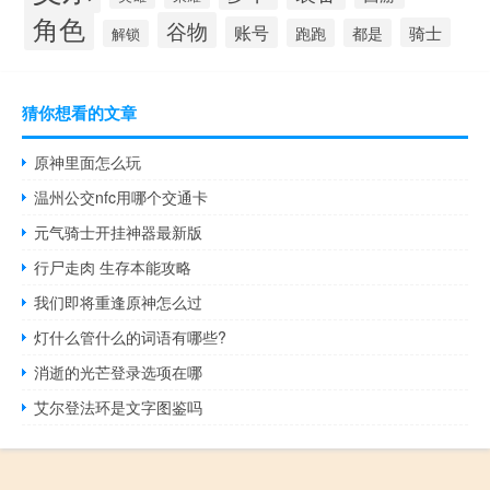
角色
谷物
账号
骑士
跑跑
都是
解锁
猜你想看的文章
原神里面怎么玩
温州公交nfc用哪个交通卡
元气骑士开挂神器最新版
行尸走肉 生存本能攻略
我们即将重逢原神怎么过
灯什么管什么的词语有哪些?
消逝的光芒登录选项在哪
艾尔登法环是文字图鉴吗