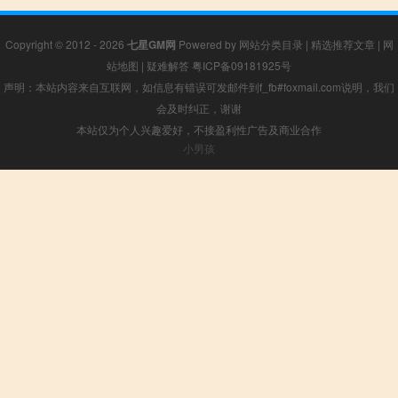
Copyright © 2012 - 2026
七星GM网
Powered by
网站分类目录
|
精选推荐文章
|
网
站地图
|
疑难解答
粤ICP备09181925号
声明：本站内容来自互联网，如信息有错误可发邮件到f_fb#foxmail.com说明，我们
会及时纠正，谢谢
本站仅为个人兴趣爱好，不接盈利性广告及商业合作
小男孩