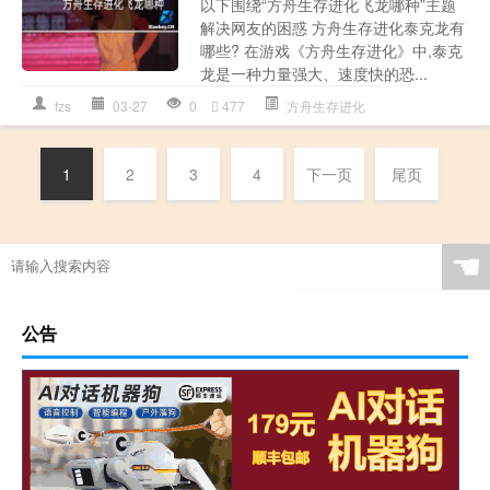
以下围绕“方舟生存进化飞龙哪种”主题
解决网友的困惑 方舟生存进化泰克龙有
哪些? 在游戏《方舟生存进化》中,泰克
龙是一种力量强大、速度快的恐...
fzs
03-27
0
477
方舟生存进化
1
2
3
4
下一页
尾页
☚
公告